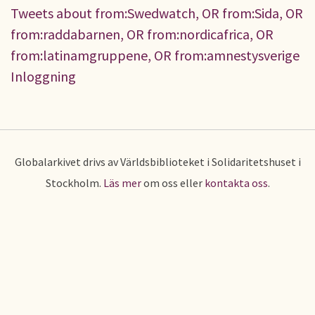
Tweets about from:Swedwatch, OR from:Sida, OR
from:raddabarnen, OR from:nordicafrica, OR
from:latinamgruppene, OR from:amnestysverige
Inloggning
Globalarkivet drivs av Världsbiblioteket i Solidaritetshuset i
Stockholm.
Läs mer
om oss eller
kontakta oss
.