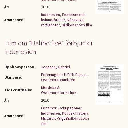
År:
2010
Indonesien
,
Feminism och
Ämnesord:
kvinnorörelse
,
Mänskliga
rättigheter
,
Bildkonst och film
Film om ”Balibo five” förbjuds i
Indonesien
Upphovsperson:
Jonsson, Gabriel
Föreningen ett Fritt Papua
|
Utgivare:
Östtimorkommittén
Merdeka &
Tidskrift/källa:
ÖsttimorInformation
År:
2010
Östtimor
,
Ockupationer
,
Indonesien
,
Politisk historia
,
Ämnesord:
Militärer
,
Krig
,
Bildkonst och
film