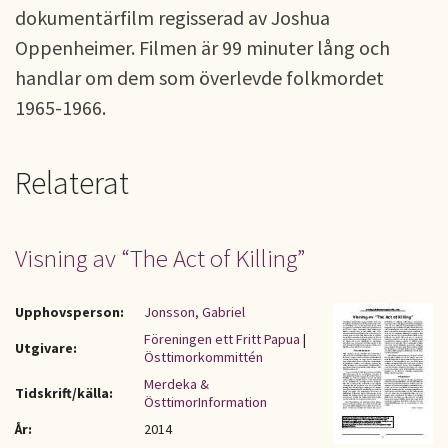
dokumentärfilm regisserad av Joshua
Oppenheimer. Filmen är 99 minuter lång och
handlar om dem som överlevde folkmordet
1965-1966.
Relaterat
Visning av “The Act of Killing”
Upphovsperson:
Jonsson, Gabriel
Föreningen ett Fritt Papua
|
Utgivare:
Östtimorkommittén
Merdeka &
Tidskrift/källa:
ÖsttimorInformation
År:
2014