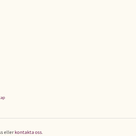
kap
s eller
kontakta oss
.