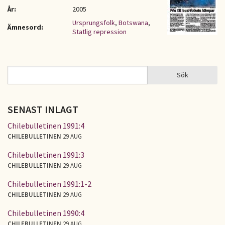
År:
2005
Ursprungsfolk
,
Botswana
,
Ämnesord:
Statlig repression
Sök
Sök
SÖKFORMULÄR
SENAST INLAGT
Chilebulletinen 1991:4
CHILEBULLETINEN
29 AUG
Chilebulletinen 1991:3
CHILEBULLETINEN
29 AUG
Chilebulletinen 1991:1-2
CHILEBULLETINEN
29 AUG
Chilebulletinen 1990:4
CHILEBULLETINEN
29 AUG