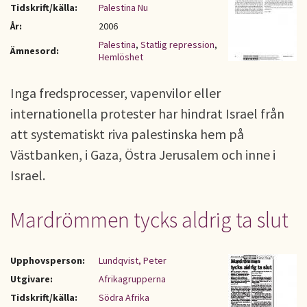
Tidskrift/källa:
Palestina Nu
År:
2006
Palestina
,
Statlig repression
,
Ämnesord:
Hemlöshet
Inga fredsprocesser, vapenvilor eller
internationella protester har hindrat Israel från
att systematiskt riva palestinska hem på
Västbanken, i Gaza, Östra Jerusalem och inne i
Israel.
Mardrömmen tycks aldrig ta slut
Upphovsperson:
Lundqvist, Peter
Utgivare:
Afrikagrupperna
Tidskrift/källa:
Södra Afrika