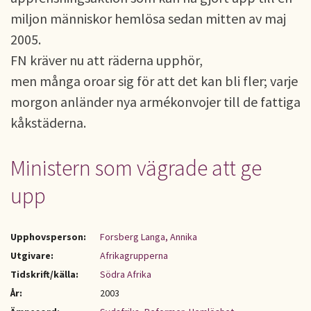
miljon människor hemlösa sedan mitten av maj
2005.
FN kräver nu att räderna upphör,
men många oroar sig för att det kan bli fler; varje
morgon anländer nya armékonvojer till de fattiga
kåkstäderna.
Ministern som vägrade att ge
upp
Upphovsperson:
Forsberg Langa, Annika
Utgivare:
Afrikagrupperna
Tidskrift/källa:
Södra Afrika
År:
2003