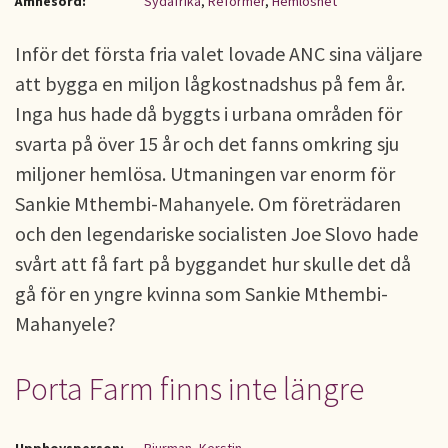
Ämnesord:
Sydafrika
,
Reformer
,
Hemlöshet
Inför det första fria valet lovade ANC sina väljare
att bygga en miljon lågkostnadshus på fem år.
Inga hus hade då byggts i urbana områden för
svarta på över 15 år och det fanns omkring sju
miljoner hemlösa. Utmaningen var enorm för
Sankie Mthembi-Mahanyele. Om företrädaren
och den legendariske socialisten Joe Slovo hade
svårt att få fart på byggandet hur skulle det då
gå för en yngre kvinna som Sankie Mthembi-
Mahanyele?
Porta Farm finns inte längre