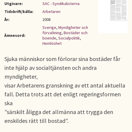
Utgivare:
SAC - Syndikalisterna
Tidskrift/källa:
Arbetaren
År:
2008
Sverige
,
Myndigheter och
förvaltning
,
Bostäder och
Ämnesord:
boende
,
Socialpolitik
,
Hemlöshet
Sjuka människor som förlorar sina bostäder får
inte hjälp av socialtjänsten och andra
myndigheter,
visar Arbetarens granskning av ett antal aktuella
fall. Detta trots att det enligt regeringsformen
ska
”särskilt åligga det allmänna att trygga den
enskildes rätt till bostad”.