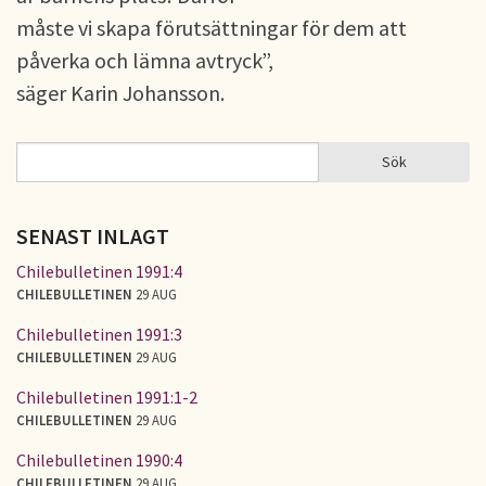
måste vi skapa förutsättningar för dem att
påverka och lämna avtryck”,
säger Karin Johansson.
Sök
Sök
SÖKFORMULÄR
SENAST INLAGT
Chilebulletinen 1991:4
CHILEBULLETINEN
29 AUG
Chilebulletinen 1991:3
CHILEBULLETINEN
29 AUG
Chilebulletinen 1991:1-2
CHILEBULLETINEN
29 AUG
Chilebulletinen 1990:4
CHILEBULLETINEN
29 AUG