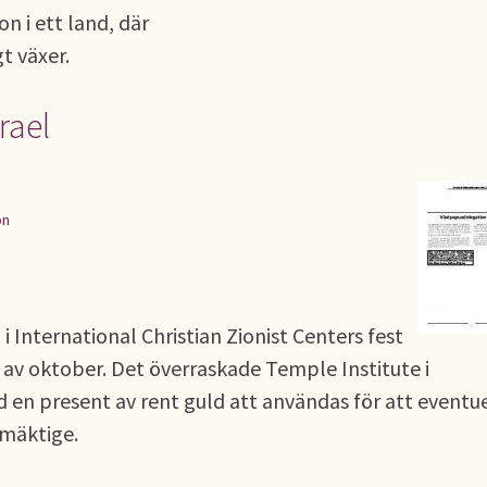
n i ett land, där
t växer.
rael
on
 International Christian Zionist Centers fest
n av oktober. Det överraskade Temple Institute i
en present av rent guld att användas för att eventue
smäktige.