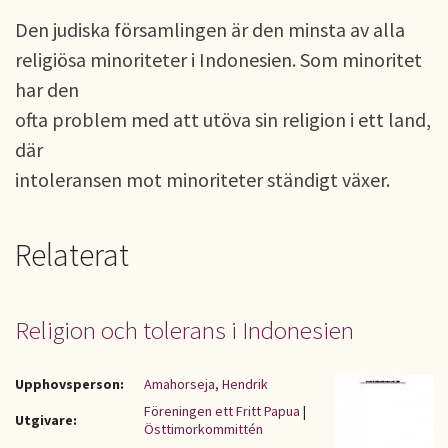
Den judiska församlingen är den minsta av alla
religiösa minoriteter i Indonesien. Som minoritet
har den
ofta problem med att utöva sin religion i ett land,
där
intoleransen mot minoriteter ständigt växer.
Relaterat
Religion och tolerans i Indonesien
Upphovsperson:
Amahorseja, Hendrik
Föreningen ett Fritt Papua
|
Utgivare:
Östtimorkommittén