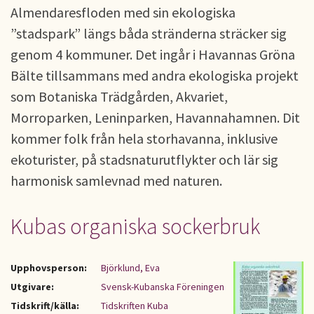
Almendaresfloden med sin ekologiska
”stadspark” längs båda stränderna sträcker sig
genom 4 kommuner. Det ingår i Havannas Gröna
Bälte tillsammans med andra ekologiska projekt
som Botaniska Trädgården, Akvariet,
Morroparken, Leninparken, Havannahamnen. Dit
kommer folk från hela storhavanna, inklusive
ekoturister, på stadsnaturutflykter och lär sig
harmonisk samlevnad med naturen.
Kubas organiska sockerbruk
Upphovsperson:
Björklund, Eva
Utgivare:
Svensk-Kubanska Föreningen
Tidskrift/källa:
Tidskriften Kuba