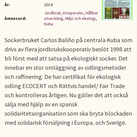
År:
2014
Jordbruk
,
Kooperativ
,
Hållbar
Ämnesord:
utveckling
,
Miljö och ekologi
,
Kuba
Sockerbruket Carlos Baliño på centrala Kuba som
drivs av flera jordbrukskooperativ beslöt 1998 att
bli först med att satsa på ekologiskt socker. Det
innebar en stor omläggning av odlingsmetoder
och raffinering. De har certifikat för ekologisk
odling ECOCERT och Rättvis handel/ Fair Trade
och kontrolleras årligen. Nu gäller det att också
sälja med hjälp av en spansk
solidaritetsorganisation som ska bryta blockaden
med solidarisk försäljning i Europa, och Sverige.