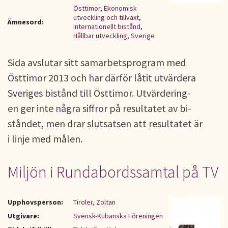
Östtimor
,
Ekonomisk
utveckling och tillväxt
,
Ämnesord:
Internationellt bistånd
,
Hållbar utveckling
,
Sverige
Sida avslutar sitt samarbetsprogram med
Östtimor 2013 och har därför låtit utvärdera
Sveriges bistånd till Östtimor. Utvärdering-
en ger inte några siffror på resultatet av bi-
ståndet, men drar slutsatsen att resultatet är
i linje med målen.
Miljön i Rundabordssamtal på TV
Upphovsperson:
Tiroler, Zoltan
Utgivare:
Svensk-Kubanska Föreningen