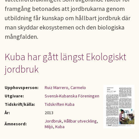
framgång betonades att jordbrukarna genom
utbildning får kunskap om hållbart jordbruk där
man skyddar ekosystemen och den biologiska
mångfalden.
Kuba har gått längst Ekologiskt
jordbruk
Upphovsperson:
Ruiz Marrero, Carmelo
Utgivare:
Svensk-Kubanska Föreningen
Tidskrift/källa:
Tidskriften Kuba
År:
2013
Jordbruk
,
Hållbar utveckling
,
Ämnesord:
Miljö
,
Kuba