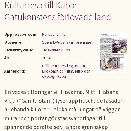
Kulturresa till Kuba:
Gatukonstens förlovade land
Upphovsperson:
Persson, Inka
Utgivare:
Svensk-Kubanska Föreningen
Tidskrift/källa:
Tidskriften Kuba
År:
2014
Hållbar utveckling
,
Kultur
,
Ämnesord:
Bildkonst och film
,
Miljö och
ekologi
,
Kuba
En vecka tillbringar vi i Havanna. Mitt i Habana
Vieja (”Gamla Stan”) lyser uppfräschade fasader i
allehanda kulörer. Talrika målningar på väggar,
murar och portar gör stadsvandringar till
spännande berättelser. I andra grannskap