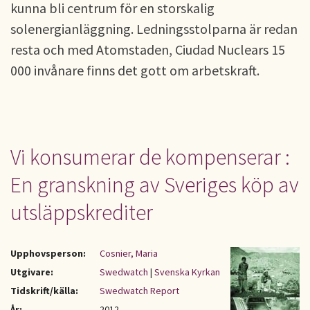
kunna bli centrum för en storskalig
solenergianläggning. Ledningsstolparna är redan
resta och med Atomstaden, Ciudad Nuclears 15
000 invånare finns det gott om arbetskraft.
Vi konsumerar de kompenserar :
En granskning av Sveriges köp av
utsläppskrediter
Upphovsperson:
Cosnier, Maria
Utgivare:
Swedwatch
|
Svenska Kyrkan
Tidskrift/källa:
Swedwatch Report
År:
2012