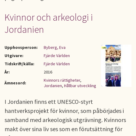
Kvinnor och arkeologi i
Jordanien
Upphovsperson:
Byberg, Eva
Utgivare:
Fjärde Världen
Tidskrift/källa:
Fjärde Världen
År:
2016
Kvinnors rättigheter
,
Ämnesord:
Jordanien
,
Hållbar utveckling
I Jordanien finns ett UNESCO-styrt
hantverksprojekt för kvinnor, som påbörjades i
samband med arkeologisk utgrävning. Kvinnors
makt över sina liv ses som en förutsättning för