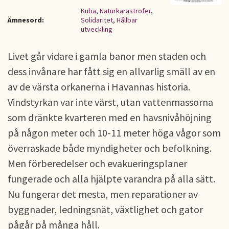
Kuba
,
Naturkarastrofer
,
Ämnesord:
Solidaritet
,
Hållbar
utveckling
Livet går vidare i gamla banor men staden och
dess invånare har fått sig en allvarlig smäll av en
av de värsta orkanerna i Havannas historia.
Vindstyrkan var inte värst, utan vattenmassorna
som dränkte kvarteren med en havsnivåhöjning
på någon meter och 10-11 meter höga vågor som
överraskade både myndigheter och befolkning.
Men förberedelser och evakueringsplaner
fungerade och alla hjälpte varandra på alla sätt.
Nu fungerar det mesta, men reparationer av
byggnader, ledningsnät, växtlighet och gator
pågår på många håll.