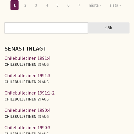
1
2
3
4
5
6
7
nästa ›
sista »
Sidor
Sök
Sök
SÖKFORMULÄR
SENAST INLAGT
Chilebulletinen 1991:4
CHILEBULLETINEN
29 AUG
Chilebulletinen 1991:3
CHILEBULLETINEN
29 AUG
Chilebulletinen 1991:1-2
CHILEBULLETINEN
29 AUG
Chilebulletinen 1990:4
CHILEBULLETINEN
29 AUG
Chilebulletinen 1990:3
CHILEBULLETINEN
29 AUG