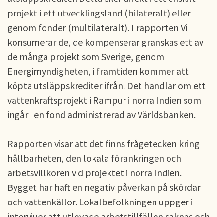
projekt i ett utvecklingsland (bilateralt) eller
genom fonder (multilateralt). I rapporten Vi
konsumerar de, de kompenserar granskas ett av
de många projekt som Sverige, genom
Energimyndigheten, i framtiden kommer att
köpta utsläppskrediter ifrån. Det handlar om ett
vattenkraftsprojekt i Rampur i norra Indien som
ingår i en fond administrerad av Världsbanken.
Rapporten visar att det finns frågetecken kring
hållbarheten, den lokala förankringen och
arbetsvillkoren vid projektet i norra Indien.
Bygget har haft en negativ påverkan på skördar
och vattenkällor. Lokalbefolkningen uppger i
intervjuer att utlovade arbetstillfällen saknas och