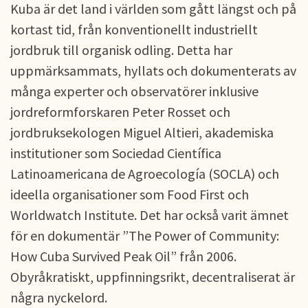
Kuba är det land i världen som gått längst och på
kortast tid, från konventionellt industriellt
jordbruk till organisk odling. Detta har
uppmärksammats, hyllats och dokumenterats av
många experter och observatörer inklusive
jordreformforskaren Peter Rosset och
jordbruksekologen Miguel Altieri, akademiska
institutioner som Sociedad Científica
Latinoamericana de Agroecología (SOCLA) och
ideella organisationer som Food First och
Worldwatch Institute. Det har också varit ämnet
för en dokumentär ”The Power of Community:
How Cuba Survived Peak Oil” från 2006.
Obyråkratiskt, uppfinningsrikt, decentraliserat är
några nyckelord.