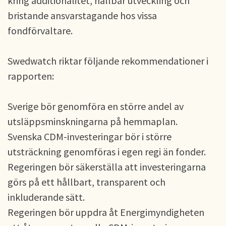
kring additionalitet, hållbar utveckling och
bristande ansvarstagande hos vissa
fondförvaltare.
Swedwatch riktar följande rekommendationer i
rapporten:
Sverige bör genomföra en större andel av
utsläppsminskningarna på hemmaplan.
Svenska CDM-investeringar bör i större
utsträckning genomföras i egen regi än fonder.
Regeringen bör säkerställa att investeringarna
görs på ett hållbart, transparent och
inkluderande sätt.
Regeringen bör uppdra åt Energimyndigheten