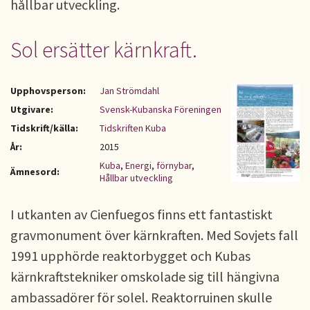
hållbar utveckling.
Sol ersätter kärnkraft.
Upphovsperson:
Jan Strömdahl
Utgivare:
Svensk-Kubanska Föreningen
Tidskrift/källa:
Tidskriften Kuba
År:
2015
Kuba
,
Energi
,
förnybar
,
Ämnesord:
Hållbar utveckling
I utkanten av Cienfuegos finns ett fantastiskt
gravmonument över kärnkraften. Med Sovjets fall
1991 upphörde reaktorbygget och Kubas
kärnkraftstekniker omskolade sig till hängivna
ambassadörer för solel. Reaktorruinen skulle