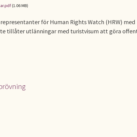
ar.pdf
(1.06 MB)
vå representanter för Human Rights Watch (HRW) med
e tillåter utlänningar med turistvisum att göra offen
mprövning