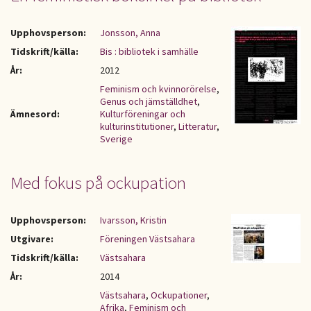
Upphovsperson:
Jonsson, Anna
Tidskrift/källa:
Bis : bibliotek i samhälle
År:
2012
Feminism och kvinnorörelse
,
Genus och jämställdhet
,
Ämnesord:
Kulturföreningar och
kulturinstitutioner
,
Litteratur
,
Sverige
Med fokus på ockupation
Upphovsperson:
Ivarsson, Kristin
Utgivare:
Föreningen Västsahara
Tidskrift/källa:
Västsahara
År:
2014
Västsahara
,
Ockupationer
,
Afrika
,
Feminism och