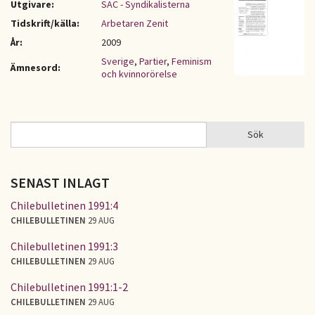
Utgivare:
SAC - Syndikalisterna
Tidskrift/källa:
Arbetaren Zenit
År:
2009
Sverige
,
Partier
,
Feminism
Ämnesord:
och kvinnorörelse
Sök
Sök
SÖKFORMULÄR
SENAST INLAGT
Chilebulletinen 1991:4
CHILEBULLETINEN
29 AUG
Chilebulletinen 1991:3
CHILEBULLETINEN
29 AUG
Chilebulletinen 1991:1-2
CHILEBULLETINEN
29 AUG