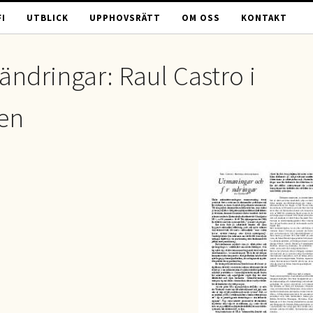
I
UTBLICK
UPPHOVSRÄTT
OM OSS
KONTAKT
ndringar: Raul Castro i
en