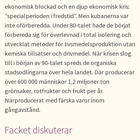
ekonomisk blockad och en djup ekonomisk kris:
”specialperioden i fredstid”. Men kubanerna var
inte oförberedda. Under 80-talet hade de börjat
förbereda sig för överlevnad i total isolering och
utvecklat metoder för livsmedelsproduktion utan
kemiska tillsatser och drivmedel. När krisen slog
till i början av 90-talet spreds de organiska
stadsodlingarna över hela landet. Där producerar
över 600 000 människor 1,2 miljoner ton
grönsaker, rotfrukter och frukt per år.
Närproducerat med färska varor inom
gångavstånd.
Facket diskuterar