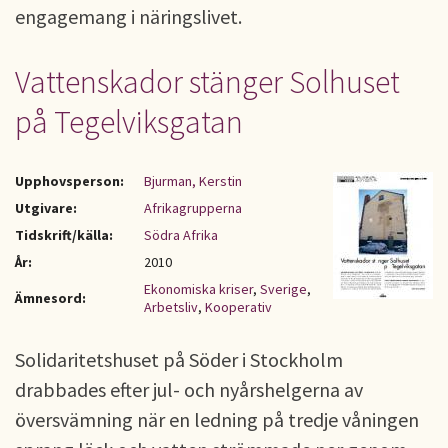
engagemang i näringslivet.
Vattenskador stänger Solhuset
på Tegelviksgatan
Upphovsperson:
Bjurman, Kerstin
Utgivare:
Afrikagrupperna
Tidskrift/källa:
Södra Afrika
År:
2010
Ekonomiska kriser
,
Sverige
,
Ämnesord:
Arbetsliv
,
Kooperativ
Solidaritetshuset på Söder i Stockholm
drabbades efter jul- och nyårshelgerna av
översvämning när en ledning på tredje våningen