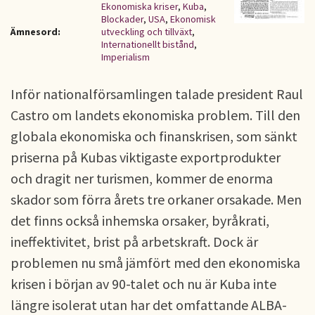
Ekonomiska kriser
,
Kuba
,
Blockader
,
USA
,
Ekonomisk
Ämnesord:
utveckling och tillväxt
,
Internationellt bistånd
,
Imperialism
Inför nationalförsamlingen talade president Raul
Castro om landets ekonomiska problem. Till den
globala ekonomiska och finanskrisen, som sänkt
priserna på Kubas viktigaste exportprodukter
och dragit ner turismen, kommer de enorma
skador som förra årets tre orkaner orsakade. Men
det finns också inhemska orsaker, byråkrati,
ineffektivitet, brist på arbetskraft. Dock är
problemen nu små jämfört med den ekonomiska
krisen i början av 90-talet och nu är Kuba inte
längre isolerat utan har det omfattande ALBA-