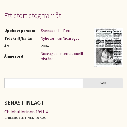
Ett stort steg framåt
Upphovsperson:
Svensson H., Berit
Tidskrift/källa:
Nyheter från Nicaragua
År:
2004
Nicaragua
,
Internationellt
Ämnesord:
bistånd
Sök
Sök
SÖKFORMULÄR
SENAST INLAGT
Chilebulletinen 1991:4
CHILEBULLETINEN
29 AUG