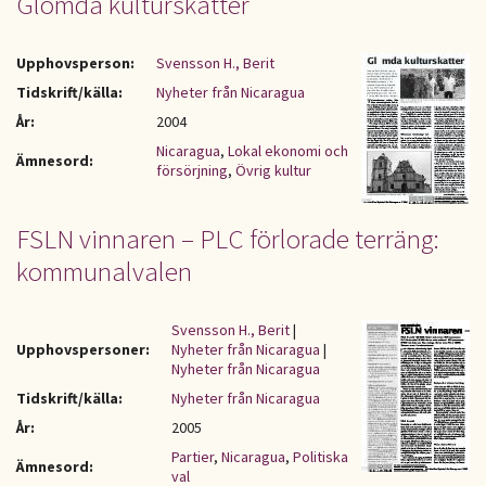
Glömda kulturskatter
Upphovsperson:
Svensson H., Berit
Tidskrift/källa:
Nyheter från Nicaragua
År:
2004
Nicaragua
,
Lokal ekonomi och
Ämnesord:
försörjning
,
Övrig kultur
FSLN vinnaren – PLC förlorade terräng:
kommunalvalen
Svensson H., Berit
|
Upphovspersoner:
Nyheter från Nicaragua
|
Nyheter från Nicaragua
Tidskrift/källa:
Nyheter från Nicaragua
År:
2005
Partier
,
Nicaragua
,
Politiska
Ämnesord:
val