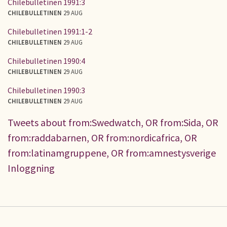
Chilebulletinen 1991:3
CHILEBULLETINEN
29 AUG
Chilebulletinen 1991:1-2
CHILEBULLETINEN
29 AUG
Chilebulletinen 1990:4
CHILEBULLETINEN
29 AUG
Chilebulletinen 1990:3
CHILEBULLETINEN
29 AUG
Tweets about from:Swedwatch, OR from:Sida, OR
from:raddabarnen, OR from:nordicafrica, OR
from:latinamgruppene, OR from:amnestysverige
Inloggning