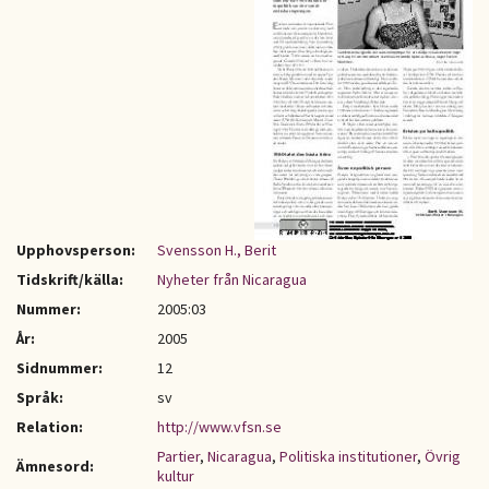
Upphovsperson:
Svensson H., Berit
Tidskrift/källa:
Nyheter från Nicaragua
Nummer:
2005:03
År:
2005
Sidnummer:
12
Språk:
sv
Relation:
http://www.vfsn.se
Partier
,
Nicaragua
,
Politiska institutioner
,
Övrig
Ämnesord:
kultur