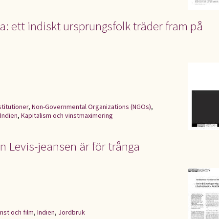
 ett indiskt ursprungsfolk träder fram på
stitutioner
,
Non-Governmental Organizations (NGOs)
,
Indien
,
Kapitalism och vinstmaximering
en Levis-jeansen är för trånga
nst och film
,
Indien
,
Jordbruk