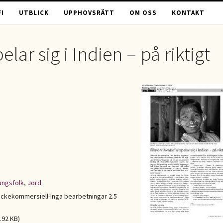
I
UTBLICK
UPPHOVSRÄTT
OM OSS
KONTAKT
lar sig i Indien – på riktigt
ungsfolk
,
Jord
ckekommersiell-Inga bearbetningar 2.5
.92 KB)