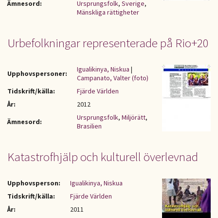
Ämnesord:
Ursprungsfolk
,
Sverige
,
Mänskliga rättigheter
Urbefolkningar representerade på Rio+20
Igualikinya, Niskua
|
Upphovspersoner:
Campanato, Valter (foto)
Tidskrift/källa:
Fjärde Världen
År:
2012
Ursprungsfolk
,
Miljörätt
,
Ämnesord:
Brasilien
Katastrofhjälp och kulturell överlevnad
Upphovsperson:
Igualikinya, Niskua
Tidskrift/källa:
Fjärde Världen
År:
2011