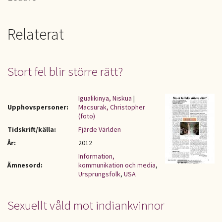
Relaterat
Stort fel blir större rätt?
Igualikinya, Niskua
|
Upphovspersoner:
Macsurak, Christopher
(foto)
Tidskrift/källa:
Fjärde Världen
År:
2012
Information,
Ämnesord:
kommunikation och media
,
Ursprungsfolk
,
USA
Sexuellt våld mot indiankvinnor