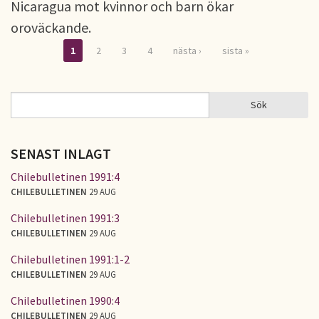
Nicaragua mot kvinnor och barn ökar
oroväckande.
1
2
3
4
nästa ›
sista »
Sidor
Sök
Sök
SÖKFORMULÄR
SENAST INLAGT
Chilebulletinen 1991:4
CHILEBULLETINEN
29 AUG
Chilebulletinen 1991:3
CHILEBULLETINEN
29 AUG
Chilebulletinen 1991:1-2
CHILEBULLETINEN
29 AUG
Chilebulletinen 1990:4
CHILEBULLETINEN
29 AUG