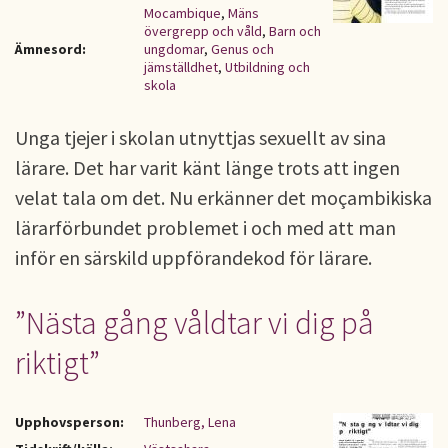
Mocambique
,
Mäns
övergrepp och våld
,
Barn och
Ämnesord:
ungdomar
,
Genus och
jämställdhet
,
Utbildning och
skola
Unga tjejer i skolan utnyttjas sexuellt av sina
lärare. Det har varit känt länge trots att ingen
velat tala om det. Nu erkänner det moçambikiska
lärarförbundet problemet i och med att man
inför en särskild uppförandekod för lärare.
”Nästa gång våldtar vi dig på
riktigt”
Upphovsperson:
Thunberg, Lena