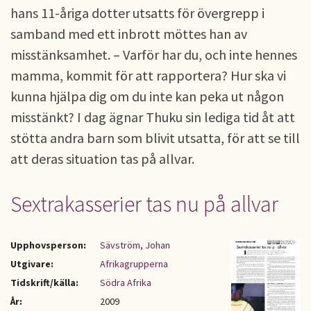
hans 11-åriga dotter utsatts för övergrepp i
samband med ett inbrott möttes han av
misstänksamhet. – Varför har du, och inte hennes
mamma, kommit för att rapportera? Hur ska vi
kunna hjälpa dig om du inte kan peka ut någon
misstänkt? I dag ägnar Thuku sin lediga tid åt att
stötta andra barn som blivit utsatta, för att se till
att deras situation tas på allvar.
Sextrakasserier tas nu på allvar
Upphovsperson:
Sävström, Johan
Utgivare:
Afrikagrupperna
Tidskrift/källa:
Södra Afrika
År:
2009