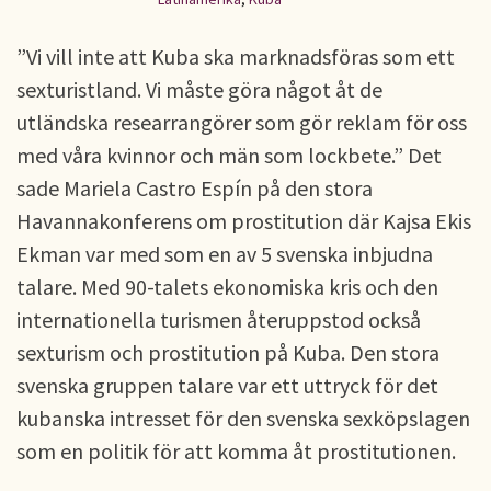
”Vi vill inte att Kuba ska marknadsföras som ett
sexturistland. Vi måste göra något åt de
utländska researrangörer som gör reklam för oss
med våra kvinnor och män som lockbete.” Det
sade Mariela Castro Espín på den stora
Havannakonferens om prostitution där Kajsa Ekis
Ekman var med som en av 5 svenska inbjudna
talare. Med 90-talets ekonomiska kris och den
internationella turismen återuppstod också
sexturism och prostitution på Kuba. Den stora
svenska gruppen talare var ett uttryck för det
kubanska intresset för den svenska sexköpslagen
som en politik för att komma åt prostitutionen.