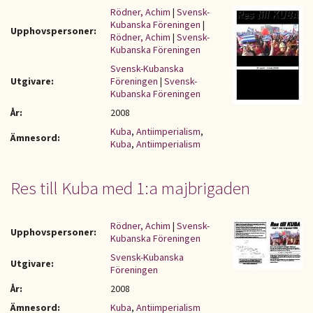
Rödner, Achim
|
Svensk-
Kubanska Föreningen
|
Upphovspersoner:
Rödner, Achim
|
Svensk-
Kubanska Föreningen
Svensk-Kubanska
Utgivare:
Föreningen
|
Svensk-
Kubanska Föreningen
År:
2008
Kuba
,
Antiimperialism
,
Ämnesord:
Kuba
,
Antiimperialism
Res till Kuba med 1:a majbrigaden
Rödner, Achim
|
Svensk-
Upphovspersoner:
Kubanska Föreningen
Svensk-Kubanska
Utgivare:
Föreningen
År:
2008
Ämnesord:
Kuba
,
Antiimperialism