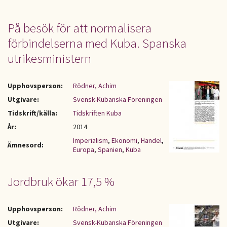
På besök för att normalisera
förbindelserna med Kuba. Spanska
utrikesministern
Upphovsperson:
Rödner, Achim
Utgivare:
Svensk-Kubanska Föreningen
Tidskrift/källa:
Tidskriften Kuba
År:
2014
Imperialism
,
Ekonomi
,
Handel
,
Ämnesord:
Europa
,
Spanien
,
Kuba
Jordbruk ökar 17,5 %
Upphovsperson:
Rödner, Achim
Utgivare:
Svensk-Kubanska Föreningen