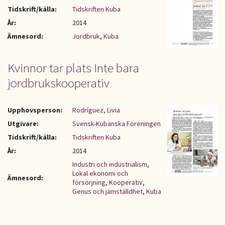
Tidskrift/källa:
Tidskriften Kuba
År:
2014
Ämnesord:
Jordbruk
,
Kuba
Kvinnor tar plats Inte bara
jordbrukskooperativ
Upphovsperson:
Rodríguez, Livia
Utgivare:
Svensk-Kubanska Föreningen
Tidskrift/källa:
Tidskriften Kuba
År:
2014
Industri och industrialism
,
Lokal ekonomi och
Ämnesord:
försörjning
,
Kooperativ
,
Genus och jämställdhet
,
Kuba