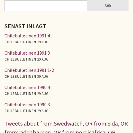
Sök
Sök
SÖKFORMULÄR
SENAST INLAGT
Chilebulletinen 1991:4
CHILEBULLETINEN
29 AUG
Chilebulletinen 1991:3
CHILEBULLETINEN
29 AUG
Chilebulletinen 1991:1-2
CHILEBULLETINEN
29 AUG
Chilebulletinen 1990:4
CHILEBULLETINEN
29 AUG
Chilebulletinen 1990:3
CHILEBULLETINEN
29 AUG
Tweets about from:Swedwatch, OR from:Sida, OR
from:raddabarnen, OR from:nordicafrica, OR