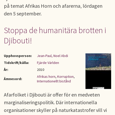
på temat Afrikas Horn och afarerna, lördagen
den 5 september.
Stoppa de humanitära brotten i
Djibouti!
Upphovsperson:
Jean-Paul, Noel Abdi
Tidskrift/källa:
Fjärde Världen
År:
2010
Afrikas horn
,
Korruption
,
Ämnesord:
Internationellt bistånd
Afarfolket i Djibouti är offer för en medveten
marginaliseringspolitik. Där internationella
organisationer skyller på naturkatastrofer vill vi