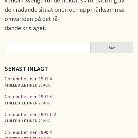
verkar i Sverige för demokratisk förbättring av
den rådande situationen och uppmärksammar
omvärlden på det rå-
dande krisläget.
Sök
Sök
SÖKFORMULÄR
SENAST INLAGT
Chilebulletinen 1991:4
CHILEBULLETINEN
29 AUG
Chilebulletinen 1991:3
CHILEBULLETINEN
29 AUG
Chilebulletinen 1991:1-2
CHILEBULLETINEN
29 AUG
Chilebulletinen 1990:4