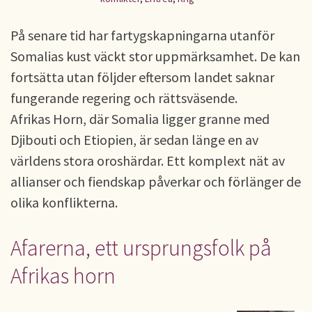
På senare tid har fartygskapningarna utanför
Somalias kust väckt stor uppmärksamhet. De kan
fortsätta utan följder eftersom landet saknar
fungerande regering och rättsväsende.
Afrikas Horn, där Somalia ligger granne med
Djibouti och Etiopien, är sedan länge en av
världens stora oroshärdar. Ett komplext nät av
allianser och fiendskap påverkar och förlänger de
olika konflikterna.
Afarerna, ett ursprungsfolk på
Afrikas horn