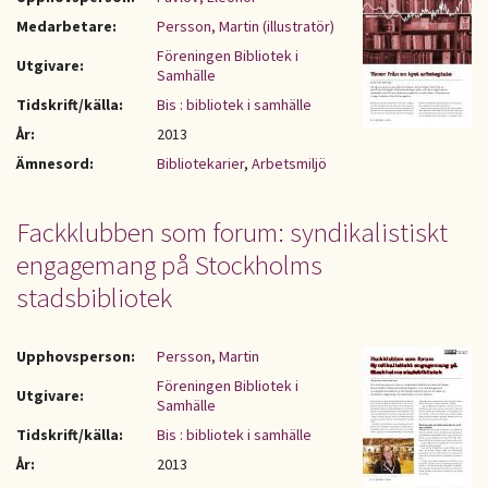
Medarbetare:
Persson, Martin (illustratör)
Föreningen Bibliotek i
Utgivare:
Samhälle
Tidskrift/källa:
Bis : bibliotek i samhälle
År:
2013
Ämnesord:
Bibliotekarier
,
Arbetsmiljö
Fackklubben som forum: syndikalistiskt
engagemang på Stockholms
stadsbibliotek
Upphovsperson:
Persson, Martin
Föreningen Bibliotek i
Utgivare:
Samhälle
Tidskrift/källa:
Bis : bibliotek i samhälle
År:
2013