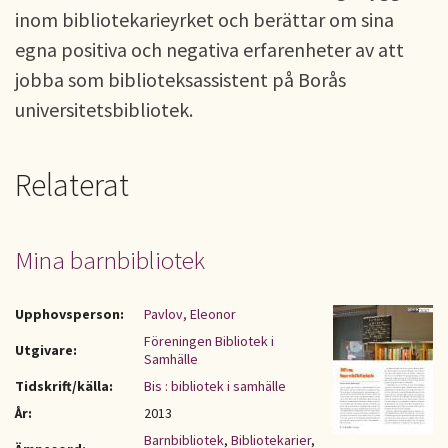
inom bibliotekarieyrket och berättar om sina
egna positiva och negativa erfarenheter av att
jobba som biblioteksassistent på Borås
universitetsbibliotek.
Relaterat
Mina barnbibliotek
Upphovsperson:
Pavlov, Eleonor
Föreningen Bibliotek i
Utgivare:
Samhälle
Tidskrift/källa:
Bis : bibliotek i samhälle
År:
2013
Barnbibliotek
,
Bibliotekarier
,