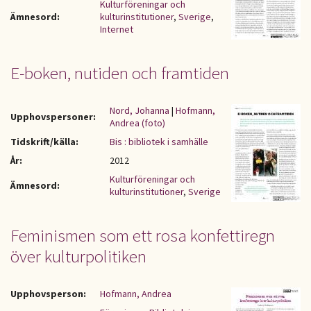
Kulturföreningar och
Ämnesord:
kulturinstitutioner
,
Sverige
,
Internet
E-boken, nutiden och framtiden
Nord, Johanna
|
Hofmann,
Upphovspersoner:
Andrea (foto)
Tidskrift/källa:
Bis : bibliotek i samhälle
År:
2012
Kulturföreningar och
Ämnesord:
kulturinstitutioner
,
Sverige
Feminismen som ett rosa konfettiregn
över kulturpolitiken
Upphovsperson:
Hofmann, Andrea