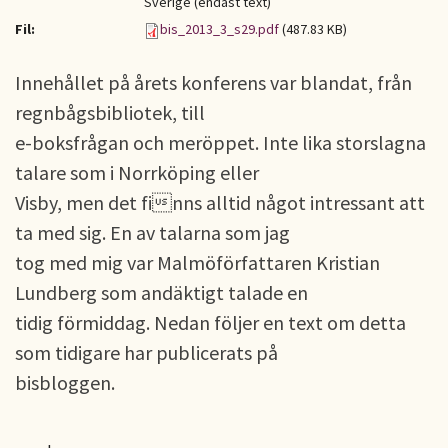
Sverige (endast text)
Fil:
bis_2013_3_s29.pdf
(487.83 KB)
Innehållet på årets konferens var blandat, från
regnbågsbibliotek, till
e-boksfrågan och meröppet. Inte lika storslagna
talare som i Norrköping eller
Visby, men det finns alltid något intressant att
ta med sig. En av talarna som jag
tog med mig var Malmöförfattaren Kristian
Lundberg som andäktigt talade en
tidig förmiddag. Nedan följer en text om detta
som tidigare har publicerats på
bisbloggen.