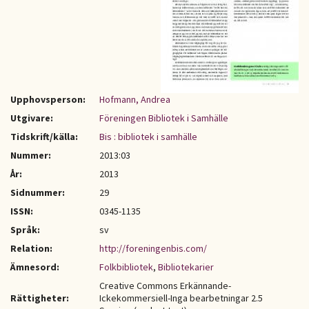
Upphovsperson:
Hofmann, Andrea
Utgivare:
Föreningen Bibliotek i Samhälle
Tidskrift/källa:
Bis : bibliotek i samhälle
Nummer:
2013:03
År:
2013
Sidnummer:
29
ISSN:
0345-1135
Språk:
sv
Relation:
http://foreningenbis.com/
Ämnesord:
Folkbibliotek
,
Bibliotekarier
Creative Commons Erkännande-
Rättigheter:
Ickekommersiell-Inga bearbetningar 2.5