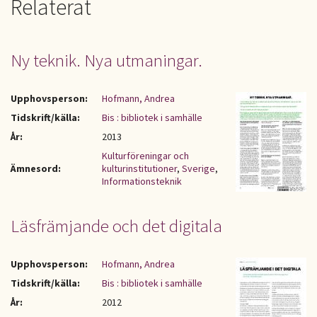
Relaterat
Ny teknik. Nya utmaningar.
Upphovsperson:
Hofmann, Andrea
Tidskrift/källa:
Bis : bibliotek i samhälle
År:
2013
Kulturföreningar och
Ämnesord:
kulturinstitutioner
,
Sverige
,
Informationsteknik
Läsfrämjande och det digitala
Upphovsperson:
Hofmann, Andrea
Tidskrift/källa:
Bis : bibliotek i samhälle
År:
2012