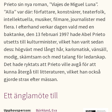
Prieto sin nya roman, ”Viajes de Miguel Luna”.
”Alla” var där: författare, konstnärer, teaterfolk,
intellektuella, musiker, filmare, journalister med
flera. I efterhand verkar dagen vald med en
baktanke, den 13 februari 1997 hade Abel Prieto
utsetts till kulturminister, vilket han varit sedan
dess: högväxt med långt hår, karismatisk, vänsäll,
modig, skämtsam och med talang för ledarskap.
Det hade ryktats att Prieto ville avgå för att
kunna återgå till litteraturen, vilket han också
gjorde strax efter mässan.
Ett änglamöte till
Upphovsperson:
Björklund, Eva