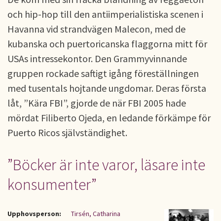
och hip-hop till den antiimperialistiska scenen i
Havanna vid strandvägen Malecon, med de
kubanska och puertoricanska flaggorna mitt för
USAs intressekontor. Den Grammyvinnande
gruppen rockade saftigt igång föreställningen
med tusentals hojtande ungdomar. Deras första
låt, ”Kära FBI”, gjorde de när FBI 2005 hade
mördat Filiberto Ojeda, en ledande förkämpe för
Puerto Ricos självständighet.
”Böcker är inte varor, läsare inte
konsumenter”
Upphovsperson:
Tirsén, Catharina