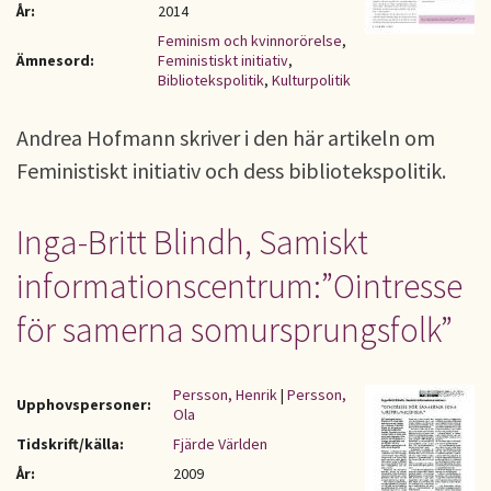
År:
2014
Feminism och kvinnorörelse
,
Ämnesord:
Feministiskt initiativ
,
Bibliotekspolitik
,
Kulturpolitik
Andrea Hofmann skriver i den här artikeln om
Feministiskt initiativ och dess bibliotekspolitik.
Inga-Britt Blindh, Samiskt
informationscentrum:”Ointresse
för samerna somursprungsfolk”
Persson, Henrik
|
Persson,
Upphovspersoner:
Ola
Tidskrift/källa:
Fjärde Världen
År:
2009