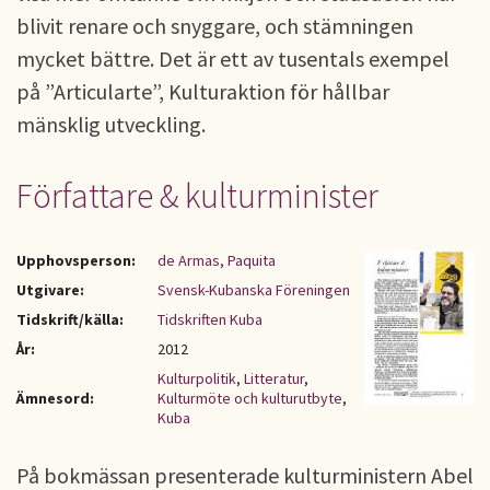
blivit renare och snyggare, och stämningen
mycket bättre. Det är ett av tusentals exempel
på ”Articularte”, Kulturaktion för hållbar
mänsklig utveckling.
Författare & kulturminister
Upphovsperson:
de Armas, Paquita
Utgivare:
Svensk-Kubanska Föreningen
Tidskrift/källa:
Tidskriften Kuba
År:
2012
Kulturpolitik
,
Litteratur
,
Ämnesord:
Kulturmöte och kulturutbyte
,
Kuba
På bokmässan presenterade kulturministern Abel