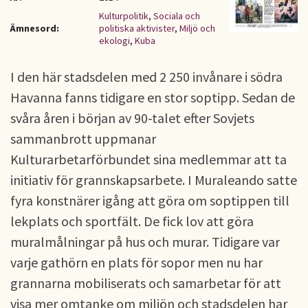
Kulturpolitik
,
Sociala och
Ämnesord:
politiska aktivister
,
Miljö och
ekologi
,
Kuba
I den här stadsdelen med 2 250 invånare i södra
Havanna fanns tidigare en stor soptipp. Sedan de
svåra åren i början av 90-talet efter Sovjets
sammanbrott uppmanar
Kulturarbetarförbundet sina medlemmar att ta
initiativ för grannskapsarbete. I Muraleando satte
fyra konstnärer igång att göra om soptippen till
lekplats och sportfält. De fick lov att göra
muralmålningar på hus och murar. Tidigare var
varje gathörn en plats för sopor men nu har
grannarna mobiliserats och samarbetar för att
visa mer omtanke om miljön och stadsdelen har