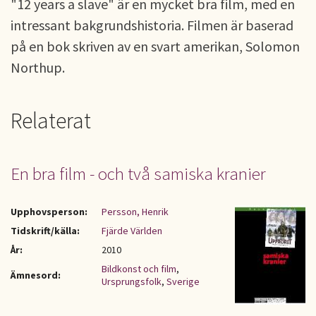
"12 years a slave" är en mycket bra film, med en
intressant bakgrundshistoria. Filmen är baserad
på en bok skriven av en svart amerikan, Solomon
Northup.
Relaterat
En bra film - och två samiska kranier
Upphovsperson:
Persson, Henrik
Tidskrift/källa:
Fjärde Världen
År:
2010
Bildkonst och film
,
Ämnesord:
Ursprungsfolk
,
Sverige