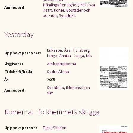
främlingsfientlighet
,
Politiska
Ämnesord:
institutioner
,
Bostäder och
boende
,
Sydafrika
Yesterday
Eriksson, Åsa
|
Forsberg
Upphovspersoner:
Langa, Annika
|
Langa, Nils
Utgivare:
Afrikagrupperna
Tidskrift/källa:
Södra Afrika
År:
2005
Sydafrika
,
Bildkonst och
Ämnesord:
film
Romerna: I folkhemmets skugga
Upphovsperson:
Tiina, Shenon