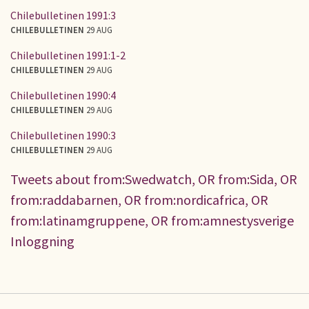
Chilebulletinen 1991:3
CHILEBULLETINEN
29 AUG
Chilebulletinen 1991:1-2
CHILEBULLETINEN
29 AUG
Chilebulletinen 1990:4
CHILEBULLETINEN
29 AUG
Chilebulletinen 1990:3
CHILEBULLETINEN
29 AUG
Tweets about from:Swedwatch, OR from:Sida, OR
from:raddabarnen, OR from:nordicafrica, OR
from:latinamgruppene, OR from:amnestysverige
Inloggning