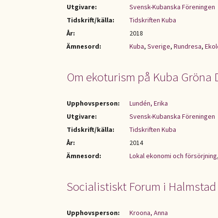
Utgivare:
Svensk-Kubanska Föreningen
Tidskrift/källa:
Tidskriften Kuba
År:
2018
Ämnesord:
Kuba
,
Sverige
,
Rundresa
,
Ekol
Om ekoturism på Kuba Gröna
Upphovsperson:
Lundén, Erika
Utgivare:
Svensk-Kubanska Föreningen
Tidskrift/källa:
Tidskriften Kuba
År:
2014
Ämnesord:
Lokal ekonomi och försörjning
Socialistiskt Forum i Halmstad
Upphovsperson:
Kroona, Anna