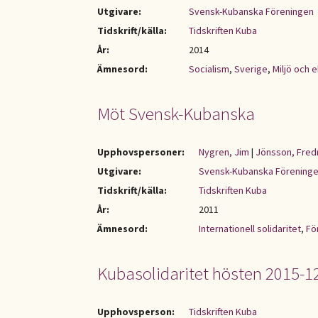
Utgivare:
Svensk-Kubanska Föreningen
Tidskrift/källa:
Tidskriften Kuba
År:
2014
Ämnesord:
Socialism
,
Sverige
,
Miljö och 
Möt Svensk-Kubanska
Upphovspersoner:
Nygren, Jim
|
Jönsson, Fred
Utgivare:
Svensk-Kubanska Förening
Tidskrift/källa:
Tidskriften Kuba
År:
2011
Ämnesord:
Internationell solidaritet
,
Fö
Kubasolidaritet hösten 2015-
Upphovsperson:
Tidskriften Kuba