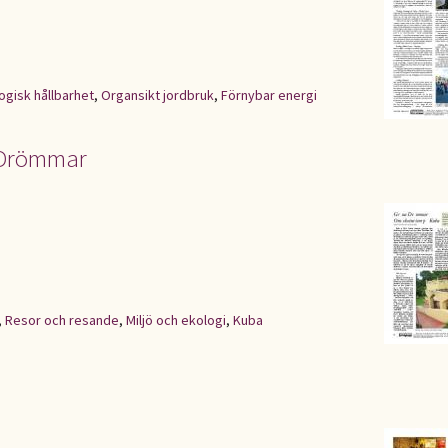
ogisk hållbarhet
,
Organsikt jordbruk
,
Förnybar energi
 Drömmar
,
Resor och resande
,
Miljö och ekologi
,
Kuba