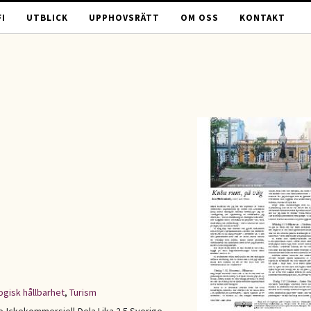
I
UTBLICK
UPPHOVSRÄTT
OM OSS
KONTAKT
ogisk hållbarhet
,
Turism