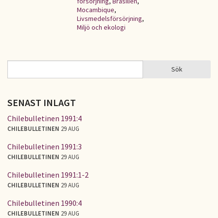
försörjning
,
Brasilien
,
Mocambique
,
Livsmedelsförsörjning
,
Miljö och ekologi
Sök
Sök
SÖKFORMULÄR
SENAST INLAGT
Chilebulletinen 1991:4
CHILEBULLETINEN
29 AUG
Chilebulletinen 1991:3
CHILEBULLETINEN
29 AUG
Chilebulletinen 1991:1-2
CHILEBULLETINEN
29 AUG
Chilebulletinen 1990:4
CHILEBULLETINEN
29 AUG