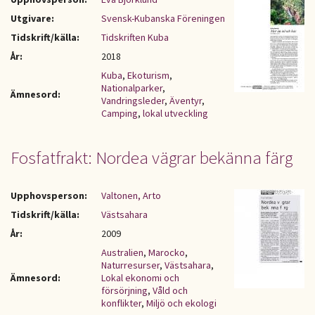
Utgivare:
Svensk-Kubanska Föreningen
Tidskrift/källa:
Tidskriften Kuba
År:
2018
Kuba
,
Ekoturism
,
Nationalparker
,
Ämnesord:
Vandringsleder
,
Äventyr
,
Camping
,
lokal utveckling
Fosfatfrakt: Nordea vägrar bekänna färg
Upphovsperson:
Valtonen, Arto
Tidskrift/källa:
Västsahara
År:
2009
Australien
,
Marocko
,
Naturresurser
,
Västsahara
,
Ämnesord:
Lokal ekonomi och
försörjning
,
Våld och
konflikter
,
Miljö och ekologi