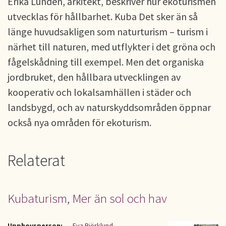
Erika Lundén, arkitekt, beskriver hur ekoturismen
utvecklas för hållbarhet. Kuba Det sker än så
länge huvudsakligen som naturturism – turism i
närhet till naturen, med utflykter i det gröna och
fågelskådning till exempel. Men det organiska
jordbruket, den hållbara utvecklingen av
kooperativ och lokalsamhällen i städer och
landsbygd, och av naturskyddsområden öppnar
också nya områden för ekoturism.
Relaterat
Kubaturism, Mer än sol och hav
Upphovsperson:
Eva Björklund