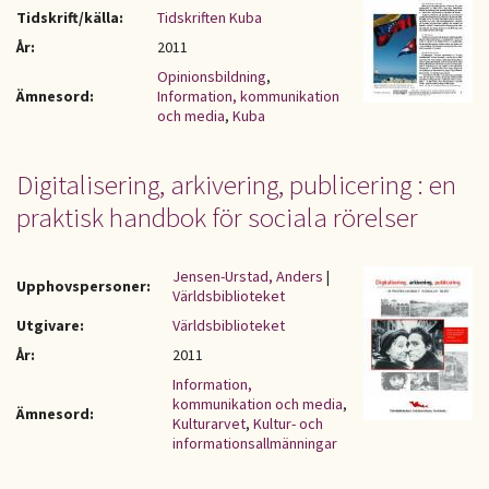
Tidskrift/källa:
Tidskriften Kuba
År:
2011
Opinionsbildning
,
Ämnesord:
Information, kommunikation
och media
,
Kuba
Digitalisering, arkivering, publicering : en
praktisk handbok för sociala rörelser
Jensen-Urstad, Anders
|
Upphovspersoner:
Världsbiblioteket
Utgivare:
Världsbiblioteket
År:
2011
Information,
kommunikation och media
,
Ämnesord:
Kulturarvet
,
Kultur- och
informationsallmänningar