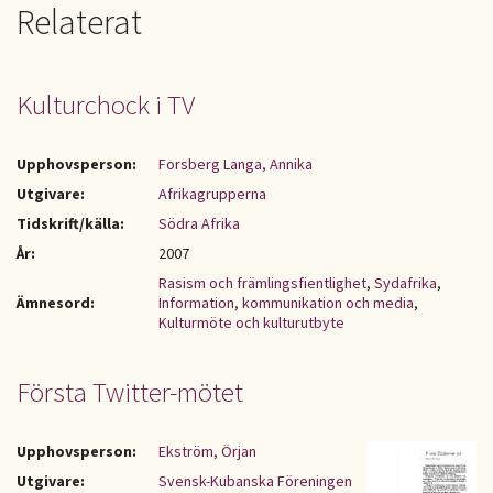
Relaterat
Kulturchock i TV
Upphovsperson:
Forsberg Langa, Annika
Utgivare:
Afrikagrupperna
Tidskrift/källa:
Södra Afrika
År:
2007
Rasism och främlingsfientlighet
,
Sydafrika
,
Ämnesord:
Information, kommunikation och media
,
Kulturmöte och kulturutbyte
Första Twitter-mötet
Upphovsperson:
Ekström, Örjan
Utgivare:
Svensk-Kubanska Föreningen