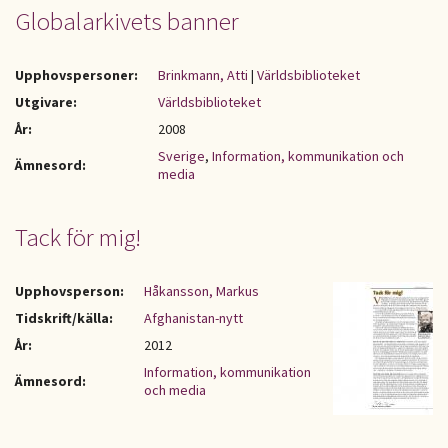
Globalarkivets banner
Upphovspersoner:
Brinkmann, Atti
|
Världsbiblioteket
Utgivare:
Världsbiblioteket
År:
2008
Sverige
,
Information, kommunikation och
Ämnesord:
media
Tack för mig!
Upphovsperson:
Håkansson, Markus
Tidskrift/källa:
Afghanistan-nytt
År:
2012
Information, kommunikation
Ämnesord:
och media