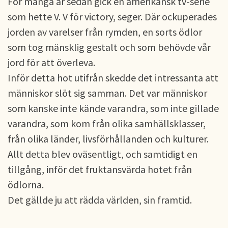
För många år sedan gick en amerikansk tv-serie
som hette V. V för victory, seger. Där ockuperades
jorden av varelser från rymden, en sorts ödlor
som tog mänsklig gestalt och som behövde vår
jord för att överleva.
Inför detta hot utifrån skedde det intressanta att
människor slöt sig samman. Det var människor
som kanske inte kände varandra, som inte gillade
varandra, som kom från olika samhällsklasser,
från olika länder, livsförhållanden och kulturer.
Allt detta blev oväsentligt, och samtidigt en
tillgång, inför det fruktansvärda hotet från
ödlorna.
Det gällde ju att rädda världen, sin framtid.