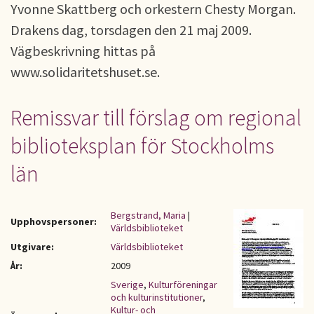
Yvonne Skattberg och orkestern Chesty Morgan.
Drakens dag, torsdagen den 21 maj 2009.
Vägbeskrivning hittas på
www.solidaritetshuset.se.
Remissvar till förslag om regional
biblioteksplan för Stockholms
län
Bergstrand, Maria
|
Upphovspersoner:
Världsbiblioteket
Utgivare:
Världsbiblioteket
År:
2009
Sverige
,
Kulturföreningar
och kulturinstitutioner
,
Kultur- och