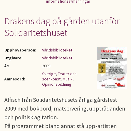
informationsallmänningar
Drakens dag på gården utanför
Solidaritetshuset
Upphovsperson:
Världsbiblioteket
Utgivare:
Världsbiblioteket
År:
2009
Sverige
,
Teater och
Ämnesord:
scenkonst
,
Musik
,
Opinionsbildning
Affisch från Solidaritetshusets årliga gårdsfest
2009 med bokbord, matservering, uppträdanden
och politisk agitation.
På programmet bland annat stå upp-artisten