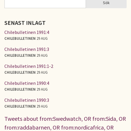
Sök
Sök
SÖKFORMULÄR
SENAST INLAGT
Chilebulletinen 1991:4
CHILEBULLETINEN
29 AUG
Chilebulletinen 1991:3
CHILEBULLETINEN
29 AUG
Chilebulletinen 1991:1-2
CHILEBULLETINEN
29 AUG
Chilebulletinen 1990:4
CHILEBULLETINEN
29 AUG
Chilebulletinen 1990:3
CHILEBULLETINEN
29 AUG
Tweets about from:Swedwatch, OR from:Sida, OR
from:raddabarnen, OR from:nordicafrica, OR