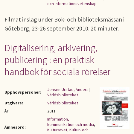
och informationsvetenskap
Filmat inslag under Bok- och biblioteksmässan i
Göteborg, 23-26 september 2010. 20 minuter.
Digitalisering, arkivering,
publicering : en praktisk
handbok för sociala rörelser
Jensen-Urstad, Anders
|
Upphovspersoner:
Världsbiblioteket
Utgivare:
Världsbiblioteket
År:
2011
Information,
kommunikation och media
,
Ämnesord:
Kulturarvet
,
Kultur- och