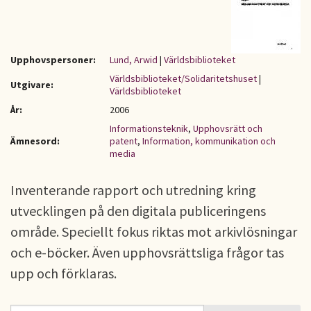
Upphovspersoner:
Lund, Arwid
|
Världsbiblioteket
Världsbiblioteket/Solidaritetshuset
|
Utgivare:
Världsbiblioteket
År:
2006
Informationsteknik
,
Upphovsrätt och
Ämnesord:
patent
,
Information, kommunikation och
media
Inventerande rapport och utredning kring
utvecklingen på den digitala publiceringens
område. Speciellt fokus riktas mot arkivlösningar
och e-böcker. Även upphovsrättsliga frågor tas
upp och förklaras.