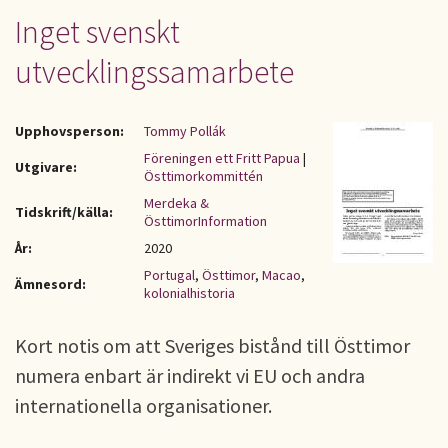
Inget svenskt
utvecklingssamarbete
Upphovsperson:
Tommy Pollák
Föreningen ett Fritt Papua
|
Utgivare:
Östtimorkommittén
Merdeka &
Tidskrift/källa:
ÖsttimorInformation
År:
2020
Portugal
,
Östtimor
,
Macao
,
Ämnesord:
kolonialhistoria
Kort notis om att Sveriges bistånd till Östtimor
numera enbart är indirekt vi EU och andra
internationella organisationer.