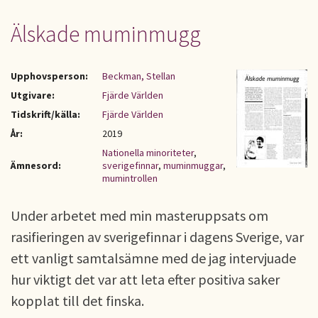
Älskade muminmugg
Upphovsperson:
Beckman, Stellan
Utgivare:
Fjärde Världen
Tidskrift/källa:
Fjärde Världen
År:
2019
Nationella minoriteter
,
Ämnesord:
sverigefinnar
,
muminmuggar
,
mumintrollen
Under arbetet med min masteruppsats om
rasifieringen av sverigefinnar i dagens Sverige, var
ett vanligt samtalsämne med de jag intervjuade
hur viktigt det var att leta efter positiva saker
kopplat till det finska.