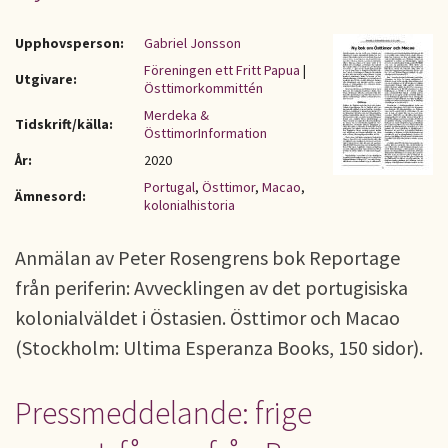
Upphovsperson:
Gabriel Jonsson
Föreningen ett Fritt Papua
|
Utgivare:
Östtimorkommittén
Merdeka &
Tidskrift/källa:
ÖsttimorInformation
År:
2020
Portugal
,
Östtimor
,
Macao
,
Ämnesord:
kolonialhistoria
Anmälan av Peter Rosengrens bok Reportage
från periferin: Avvecklingen av det portugisiska
kolonialväldet i Östasien. Östtimor och Macao
(Stockholm: Ultima Esperanza Books, 150 sidor).
Pressmeddelande: frige