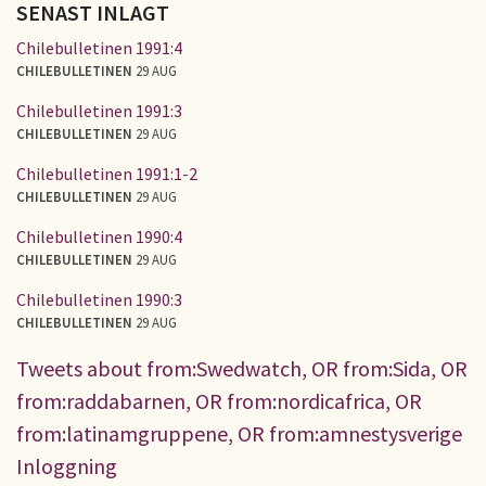
SENAST INLAGT
Chilebulletinen 1991:4
CHILEBULLETINEN
29 AUG
Chilebulletinen 1991:3
CHILEBULLETINEN
29 AUG
Chilebulletinen 1991:1-2
CHILEBULLETINEN
29 AUG
Chilebulletinen 1990:4
CHILEBULLETINEN
29 AUG
Chilebulletinen 1990:3
CHILEBULLETINEN
29 AUG
Tweets about from:Swedwatch, OR from:Sida, OR
from:raddabarnen, OR from:nordicafrica, OR
from:latinamgruppene, OR from:amnestysverige
Inloggning