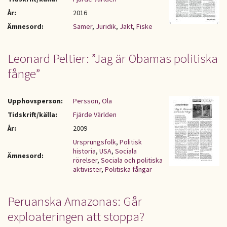
År:
2016
Ämnesord:
Samer
,
Juridik
,
Jakt
,
Fiske
Leonard Peltier: ”Jag är Obamas politiska
fånge”
Upphovsperson:
Persson, Ola
Tidskrift/källa:
Fjärde Världen
År:
2009
Ursprungsfolk
,
Politisk
historia
,
USA
,
Sociala
Ämnesord:
rörelser
,
Sociala och politiska
aktivister
,
Politiska fångar
Peruanska Amazonas: Går
exploateringen att stoppa?