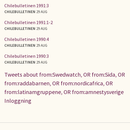
Chilebulletinen 1991:3
CHILEBULLETINEN
29 AUG
Chilebulletinen 1991:1-2
CHILEBULLETINEN
29 AUG
Chilebulletinen 1990:4
CHILEBULLETINEN
29 AUG
Chilebulletinen 1990:3
CHILEBULLETINEN
29 AUG
Tweets about from:Swedwatch, OR from:Sida, OR
from:raddabarnen, OR from:nordicafrica, OR
from:latinamgruppene, OR from:amnestysverige
Inloggning