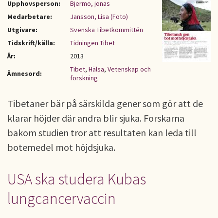
Upphovsperson:
Bjermo, jonas
Medarbetare:
Jansson, Lisa (Foto)
Utgivare:
Svenska Tibetkommittén
Tidskrift/källa:
Tidningen Tibet
År:
2013
Tibet
,
Hälsa
,
Vetenskap och
Ämnesord:
forskning
Tibetaner bär på särskilda gener som gör att de
klarar höjder där andra blir sjuka. Forskarna
bakom studien tror att resultaten kan leda till
botemedel mot höjdsjuka.
USA ska studera Kubas
lungcancervaccin