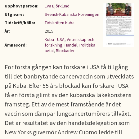
Upphovsperson:
Eva Björklund
Utgivare:
Svensk-Kubanska Föreningen
Tidskrift/källa:
Tidskriften Kuba
År:
2015
Kuba - USA
,
Vetenskap och
Ämnesord:
forskning
,
Handel
,
Politiska
avtal
,
Blockader
För första gången kan forskare i USA få tillgång
till det banbrytande cancervaccin som utvecklats
på Kuba. Efter 55 års blockad kan forskare i USA
få en första glimt av den kubanska läkekonstens
framsteg. Ett av de mest framstående är det
vaccin som dämpar lungcancertumörers tillväxt.
Det är resultatet av den handelsdelegation som
New Yorks guvernör Andrew Cuomo ledde till