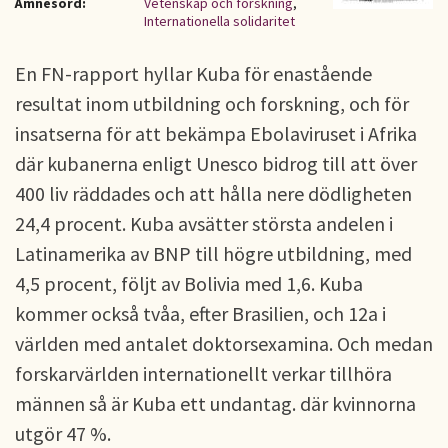
Ämnesord:
Vetenskap och forskning
,
Internationella solidaritet
En FN-rapport hyllar Kuba för enastående
resultat inom utbildning och forskning, och för
insatserna för att bekämpa Ebolaviruset i Afrika
där kubanerna enligt Unesco bidrog till att över
400 liv räddades och att hålla nere dödligheten
24,4 procent. Kuba avsätter största andelen i
Latinamerika av BNP till högre utbildning, med
4,5 procent, följt av Bolivia med 1,6. Kuba
kommer också tvåa, efter Brasilien, och 12a i
världen med antalet doktorsexamina. Och medan
forskarvärlden internationellt verkar tillhöra
männen så är Kuba ett undantag. där kvinnorna
utgör 47 %.