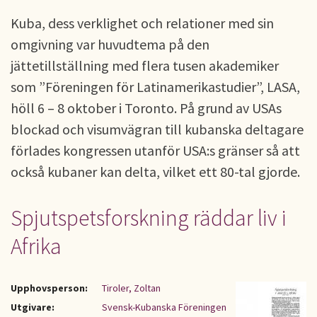
Kuba, dess verklighet och relationer med sin
omgivning var huvudtema på den
jättetillställning med flera tusen akademiker
som ”Föreningen för Latinamerikastudier”, LASA,
höll 6 – 8 oktober i Toronto. På grund av USAs
blockad och visumvägran till kubanska deltagare
förlades kongressen utanför USA:s gränser så att
också kubaner kan delta, vilket ett 80-tal gjorde.
Spjutspetsforskning räddar liv i
Afrika
Upphovsperson:
Tiroler, Zoltan
Utgivare:
Svensk-Kubanska Föreningen