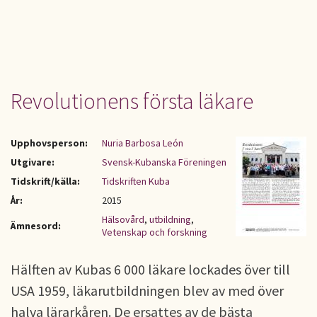
Revolutionens första läkare
Upphovsperson:
Nuria Barbosa León
Utgivare:
Svensk-Kubanska Föreningen
Tidskrift/källa:
Tidskriften Kuba
År:
2015
Hälsovård
,
utbildning
,
Ämnesord:
Vetenskap och forskning
Hälften av Kubas 6 000 läkare lockades över till
USA 1959, läkarutbildningen blev av med över
halva lärarkåren. De ersattes av de bästa