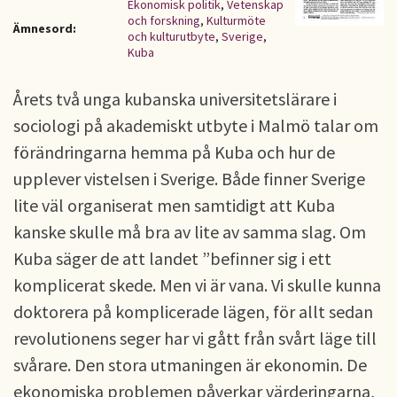
Ekonomisk politik
,
Vetenskap
och forskning
,
Kulturmöte
Ämnesord:
och kulturutbyte
,
Sverige
,
Kuba
Årets två unga kubanska universitetslärare i
sociologi på akademiskt utbyte i Malmö talar om
förändringarna hemma på Kuba och hur de
upplever vistelsen i Sverige. Både finner Sverige
lite väl organiserat men samtidigt att Kuba
kanske skulle må bra av lite av samma slag. Om
Kuba säger de att landet ”befinner sig i ett
komplicerat skede. Men vi är vana. Vi skulle kunna
doktorera på komplicerade lägen, för allt sedan
revolutionens seger har vi gått från svårt läge till
svårare. Den stora utmaningen är ekonomin. De
ekonomiska problemen påverkar värderingarna,