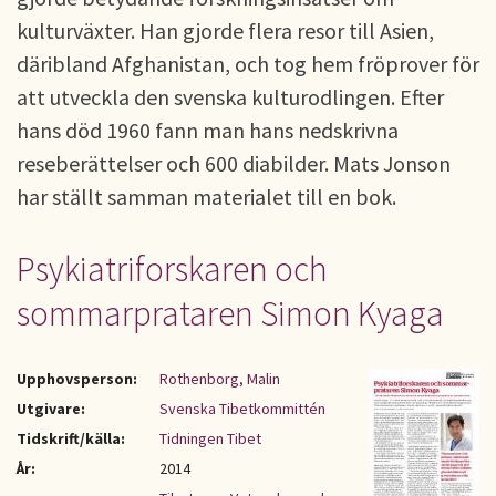
kulturväxter. Han gjorde flera resor till Asien,
däribland Afghanistan, och tog hem fröprover för
att utveckla den svenska kulturodlingen. Efter
hans död 1960 fann man hans nedskrivna
reseberättelser och 600 diabilder. Mats Jonson
har ställt samman materialet till en bok.
Psykiatriforskaren och
sommarprataren Simon Kyaga
Upphovsperson:
Rothenborg, Malin
Utgivare:
Svenska Tibetkommittén
Tidskrift/källa:
Tidningen Tibet
År:
2014