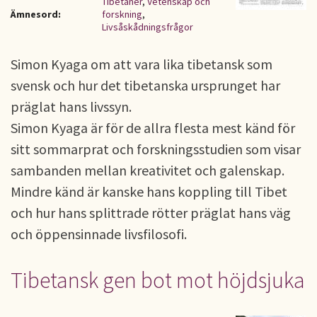
Tibetaner
,
Vetenskap och
Ämnesord:
forskning
,
Livsåskådningsfrågor
Simon Kyaga om att vara lika tibetansk som
svensk och hur det tibetanska ursprunget har
präglat hans livssyn.
Simon Kyaga är för de allra flesta mest känd för
sitt sommarprat och forskningsstudien som visar
sambanden mellan kreativitet och galenskap.
Mindre känd är kanske hans koppling till Tibet
och hur hans splittrade rötter präglat hans väg
och öppensinnade livsfilosofi.
Tibetansk gen bot mot höjdsjuka