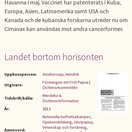
Havanna i maj. Vaccinet har patenterats i Kuba,
Europa, Asien, Latinamerika samt USA och
Kanada och de kubanska forskarna utreder nu om
Cimavax kan användas mot andra cancerformer.
Landet bortom horisonten
Upphovsperson:
Amahorseja, Hendrik
Föreningen ett Fritt Papua
|
Utgivare:
Östtimorkommittén
Merdeka &
Tidskrift/källa:
ÖsttimorInformation
År:
2012
Nationella befrielsekamper
,
Opinionsbildning
,
Västpapua
,
Vetenskap och forskning
,
Ämnesord: