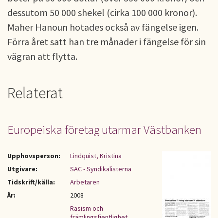
dessutom 50 000 shekel (cirka 100 000 kronor).
Maher Hanoun hotades också av fängelse igen.
Förra året satt han tre månader i fängelse för sin
vägran att flytta.
Relaterat
Europeiska företag utarmar Västbanken
Upphovsperson:
Lindquist, Kristina
Utgivare:
SAC - Syndikalisterna
Tidskrift/källa:
Arbetaren
År:
2008
Rasism och
främlingsfientlighet
,