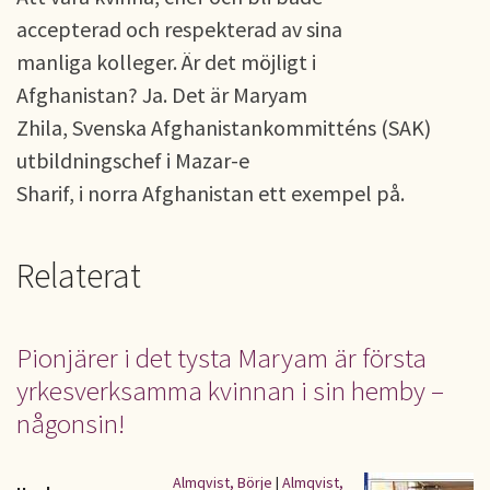
accepterad och respekterad av sina
manliga kolleger. Är det möjligt i
Afghanistan? Ja. Det är Maryam
Zhila, Svenska Afghanistankommitténs (SAK)
utbildningschef i Mazar-e
Sharif, i norra Afghanistan ett exempel på.
Relaterat
Pionjärer i det tysta Maryam är första
yrkesverksamma kvinnan i sin hemby –
någonsin!
Almqvist, Börje
|
Almqvist,