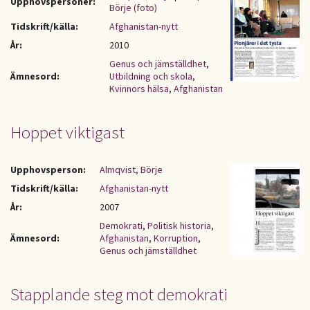
Upphovspersoner:
Börje (foto)
Tidskrift/källa:
Afghanistan-nytt
År:
2010
Genus och jämställdhet
,
Ämnesord:
Utbildning och skola
,
Kvinnors hälsa
,
Afghanistan
Hoppet viktigast
Upphovsperson:
Almqvist, Börje
Tidskrift/källa:
Afghanistan-nytt
År:
2007
Demokrati
,
Politisk historia
,
Ämnesord:
Afghanistan
,
Korruption
,
Genus och jämställdhet
Stapplande steg mot demokrati