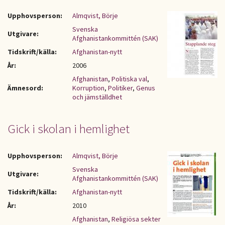
Upphovsperson:
Almqvist, Börje
Svenska
Utgivare:
Afghanistankommittén (SAK)
Tidskrift/källa:
Afghanistan-nytt
År:
2006
Afghanistan
,
Politiska val
,
Ämnesord:
Korruption
,
Politiker
,
Genus
och jämställdhet
Gick i skolan i hemlighet
Upphovsperson:
Almqvist, Börje
Svenska
Utgivare:
Afghanistankommittén (SAK)
Tidskrift/källa:
Afghanistan-nytt
År:
2010
Afghanistan
,
Religiösa sekter