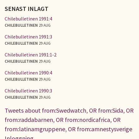
SENAST INLAGT
Chilebulletinen 1991:4
CHILEBULLETINEN
29 AUG
Chilebulletinen 1991:3
CHILEBULLETINEN
29 AUG
Chilebulletinen 1991:1-2
CHILEBULLETINEN
29 AUG
Chilebulletinen 1990:4
CHILEBULLETINEN
29 AUG
Chilebulletinen 1990:3
CHILEBULLETINEN
29 AUG
Tweets about from:Swedwatch, OR from:Sida, OR
from:raddabarnen, OR from:nordicafrica, OR
from:latinamgruppene, OR from:amnestysverige
Inloggning