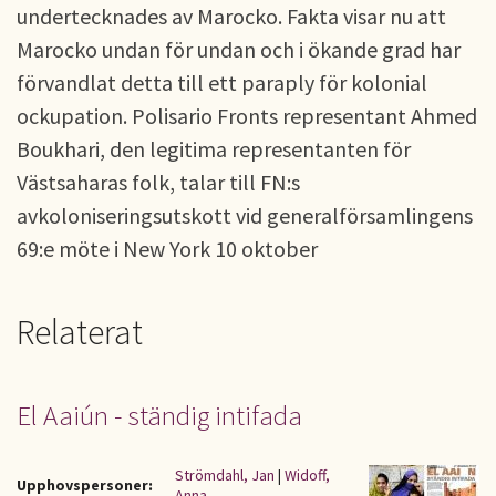
undertecknades av Marocko. Fakta visar nu att
Marocko undan för undan och i ökande grad har
förvandlat detta till ett paraply för kolonial
ockupation. Polisario Fronts representant Ahmed
Boukhari, den legitima representanten för
Västsaharas folk, talar till FN:s
avkoloniseringsutskott vid generalförsamlingens
69:e möte i New York 10 oktober
Relaterat
El Aaiún - ständig intifada
Strömdahl, Jan
|
Widoff,
Upphovspersoner:
Anna