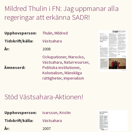
Mildred Thulin i FN: Jag uppmanar alla
regeringar att erkänna SADR!
Upphovsperson:
Thulin, Mildred
Tidskrift/källa:
Västsahara
År:
2008
Ockupationer
,
Marocko
,
Västsahara
,
Naturresurser
,
Ämnesord:
Politiska institutioner
,
Kolonialism
,
Mänskliga
rättigheter
,
Imperialism
Stöd Västsahara-Aktionen!
Upphovsperson:
Ivarsson, Kristin
Tidskrift/källa:
Västsahara
År:
2007