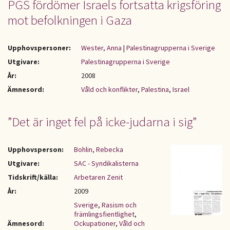
PGS fördömer Israels fortsatta krigsföring
mot befolkningen i Gaza
Upphovspersoner:
Wester, Anna
|
Palestinagrupperna i Sverige
Utgivare:
Palestinagrupperna i Sverige
År:
2008
Ämnesord:
Våld och konflikter
,
Palestina
,
Israel
”Det är inget fel på icke-judarna i sig”
Upphovsperson:
Bohlin, Rebecka
Utgivare:
SAC - Syndikalisterna
Tidskrift/källa:
Arbetaren Zenit
År:
2009
Sverige
,
Rasism och
främlingsfientlighet
,
Ämnesord:
Ockupationer
,
Våld och