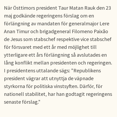
När Östtimors president Taur Matan Rauk den 23
maj godkände regeringens förslag om en
förlängning av mandaten för generalmajor Lere
Anan Timur och brigadgeneral Filomeno Paixão
de Jesus som stabschef respektive vice stabschef
för försvaret med ett år med möjlighet till
ytterligare ett års förlängning så avslutades en
lång konflikt mellan presidenten och regeringen.
I presidentens uttalande sägs: "Republikens
president vägrar att utnyttja de väpnade
styrkorna för politiska vinstsyften. Därför, för
nationell stabilitet, har han godtagit regeringens
senaste förslag."