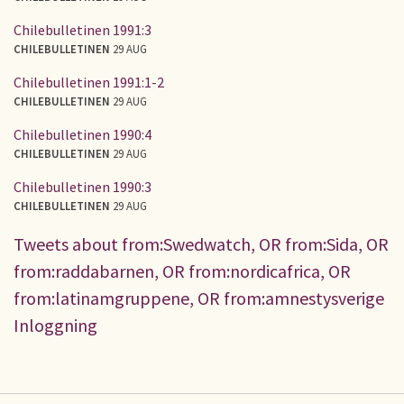
Chilebulletinen 1991:3
CHILEBULLETINEN
29 AUG
Chilebulletinen 1991:1-2
CHILEBULLETINEN
29 AUG
Chilebulletinen 1990:4
CHILEBULLETINEN
29 AUG
Chilebulletinen 1990:3
CHILEBULLETINEN
29 AUG
Tweets about from:Swedwatch, OR from:Sida, OR
from:raddabarnen, OR from:nordicafrica, OR
from:latinamgruppene, OR from:amnestysverige
Inloggning