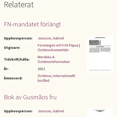
Relaterat
FN-mandatet förlängt
Upphovsperson:
Jonsson, Gabriel
Föreningen ett Fritt Papua
|
Utgivare:
Östtimorkommittén
Merdeka &
Tidskrift/källa:
ÖsttimorInformation
År:
2012
Östtimor
,
Internationellt
Ämnesord:
bistånd
Bok av Gusmãos fru
Upphovsperson:
Jonsson, Gabriel