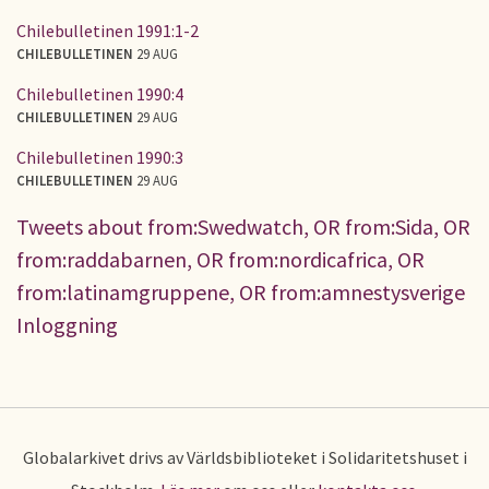
Chilebulletinen 1991:1-2
CHILEBULLETINEN
29 AUG
Chilebulletinen 1990:4
CHILEBULLETINEN
29 AUG
Chilebulletinen 1990:3
CHILEBULLETINEN
29 AUG
Tweets about from:Swedwatch, OR from:Sida, OR
from:raddabarnen, OR from:nordicafrica, OR
from:latinamgruppene, OR from:amnestysverige
Inloggning
Globalarkivet drivs av Världsbiblioteket i Solidaritetshuset i