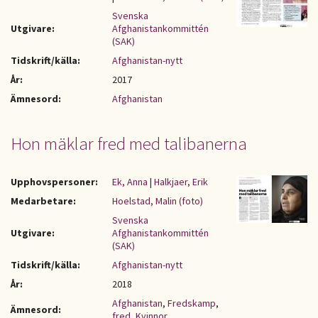
Svenska
Utgivare:
Afghanistankommittén
(SAK)
Tidskrift/källa:
Afghanistan-nytt
År:
2017
Ämnesord:
Afghanistan
Hon mäklar fred med talibanerna
Upphovspersoner:
Ek, Anna
|
Halkjaer, Erik
Medarbetare:
Hoelstad, Malin (foto)
Svenska
Utgivare:
Afghanistankommittén
(SAK)
Tidskrift/källa:
Afghanistan-nytt
År:
2018
Afghanistan
,
Fredskamp
,
Ämnesord:
fred
,
Kvinnor