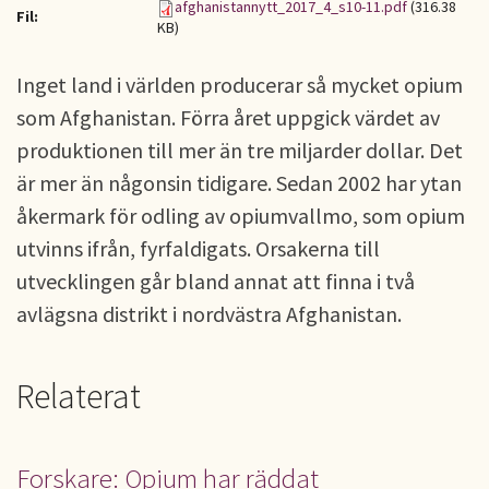
afghanistannytt_2017_4_s10-11.pdf
(316.38
Fil:
KB)
Inget land i världen producerar så mycket opium
som Afghanistan. Förra året uppgick värdet av
produktionen till mer än tre miljarder dollar. Det
är mer än någonsin tidigare. Sedan 2002 har ytan
åkermark för odling av opiumvallmo, som opium
utvinns ifrån, fyrfaldigats. Orsakerna till
utvecklingen går bland annat att finna i två
avlägsna distrikt i nordvästra Afghanistan.
Relaterat
Forskare: Opium har räddat