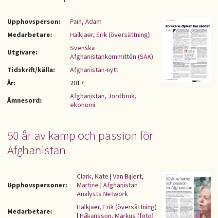
Upphovsperson:
Pain, Adam
Medarbetare:
Halkjaer, Erik (översättning)
Svenska
Utgivare:
Afghanistankommittén (SAK)
Tidskrift/källa:
Afghanistan-nytt
År:
2017
Afghanistan
,
Jordbruk
,
Ämnesord:
ekonomi
50 år av kamp och passion för
Afghanistan
Clark, Kate
|
Van Bijlert,
Upphovspersoner:
Martine
|
Afghanistan
Analysts Network
Halkjaer, Erik (översättning)
Medarbetare:
|
Håkansson, Markus (foto)