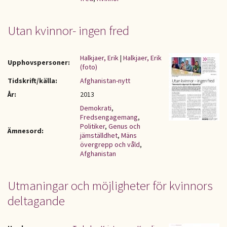
Utan kvinnor- ingen fred
Halkjaer, Erik
|
Halkjaer, Erik
Upphovspersoner:
(foto)
Tidskrift/källa:
Afghanistan-nytt
År:
2013
Demokrati
,
Fredsengagemang
,
Politiker
,
Genus och
Ämnesord:
jämställdhet
,
Mäns
övergrepp och våld
,
Afghanistan
Utmaningar och möjligheter för kvinnors
deltagande