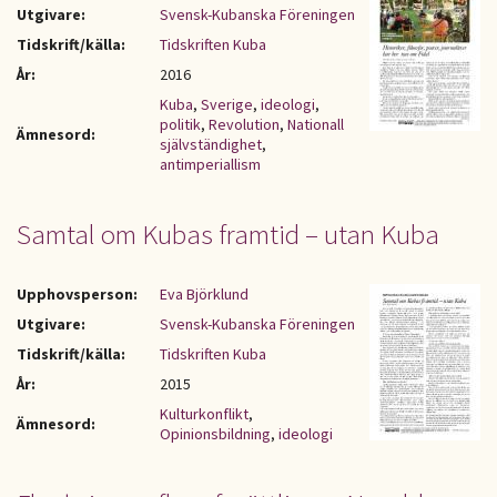
Utgivare:
Svensk-Kubanska Föreningen
Tidskrift/källa:
Tidskriften Kuba
År:
2016
Kuba
,
Sverige
,
ideologi
,
politik
,
Revolution
,
Nationall
Ämnesord:
självständighet
,
antimperiallism
Samtal om Kubas framtid – utan Kuba
Upphovsperson:
Eva Björklund
Utgivare:
Svensk-Kubanska Föreningen
Tidskrift/källa:
Tidskriften Kuba
År:
2015
Kulturkonflikt
,
Ämnesord:
Opinionsbildning
,
ideologi