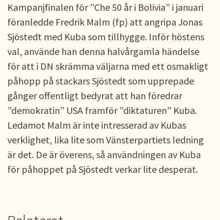
Kampanjfinalen för ”Che 50 år i Bolivia” i januari
föranledde Fredrik Malm (fp) att angripa Jonas
Sjöstedt med Kuba som tillhygge. Inför höstens
val, använde han denna halvårgamla händelse
för att i DN skrämma väljarna med ett osmakligt
påhopp på stackars Sjöstedt som upprepade
gånger offentligt bedyrat att han föredrar
”demokratin” USA framför ”diktaturen” Kuba.
Ledamot Malm är inte intresserad av Kubas
verklighet, lika lite som Vänsterpartiets ledning
är det. De är överens, så användningen av Kuba
för påhoppet på Sjöstedt verkar lite desperat.