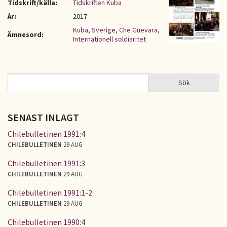
Tidskrift/källa:
Tidskriften Kuba
År:
2017
Kuba
,
Sverige
,
Che Guevara
,
Ämnesord:
Internationell soldiaritet
Sök
Sök
SÖKFORMULÄR
SENAST INLAGT
Chilebulletinen 1991:4
CHILEBULLETINEN
29 AUG
Chilebulletinen 1991:3
CHILEBULLETINEN
29 AUG
Chilebulletinen 1991:1-2
CHILEBULLETINEN
29 AUG
Chilebulletinen 1990:4