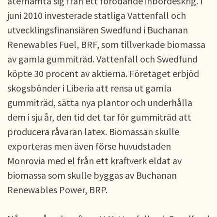
återhämta sig från ett förödande inbördeskrig. I
juni 2010 investerade statliga Vattenfall och
utvecklingsfinansiären Swedfund i Buchanan
Renewables Fuel, BRF, som tillverkade biomassa
av gamla gummiträd. Vattenfall och Swedfund
köpte 30 procent av aktierna. Företaget erbjöd
skogsbönder i Liberia att rensa ut gamla
gummiträd, sätta nya plantor och underhålla
dem i sju år, den tid det tar för gummiträd att
producera råvaran latex. Biomassan skulle
exporteras men även förse huvudstaden
Monrovia med el från ett kraftverk eldat av
biomassa som skulle byggas av Buchanan
Renewables Power, BRP.