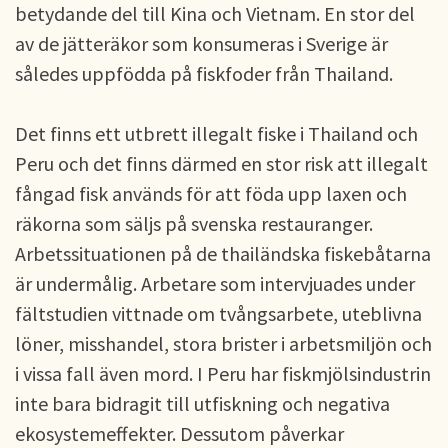
betydande del till Kina och Vietnam. En stor del
av de jätteräkor som konsumeras i Sverige är
således uppfödda på fiskfoder från Thailand.
Det finns ett utbrett illegalt fiske i Thailand och
Peru och det finns därmed en stor risk att illegalt
fångad fisk används för att föda upp laxen och
räkorna som säljs på svenska restauranger.
Arbetssituationen på de thailändska fiskebåtarna
är undermålig. Arbetare som intervjuades under
fältstudien vittnade om tvångsarbete, uteblivna
löner, misshandel, stora brister i arbetsmiljön och
i vissa fall även mord. I Peru har fiskmjölsindustrin
inte bara bidragit till utfiskning och negativa
ekosystemeffekter. Dessutom påverkar