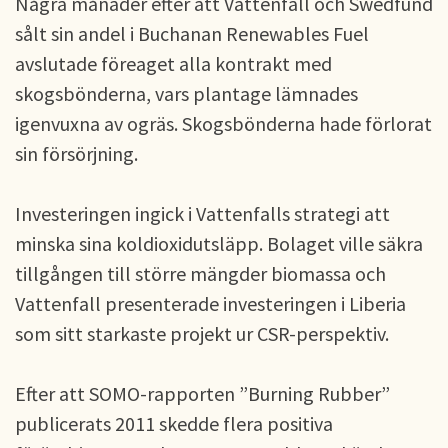
Några månader efter att Vattenfall och Swedfund
sålt sin andel i Buchanan Renewables Fuel
avslutade föreaget alla kontrakt med
skogsbönderna, vars plantage lämnades
igenvuxna av ogräs. Skogsbönderna hade förlorat
sin försörjning.
Investeringen ingick i Vattenfalls strategi att
minska sina koldioxidutsläpp. Bolaget ville säkra
tillgången till större mängder biomassa och
Vattenfall presenterade investeringen i Liberia
som sitt starkaste projekt ur CSR-perspektiv.
Efter att SOMO-rapporten ”Burning Rubber”
publicerats 2011 skedde flera positiva