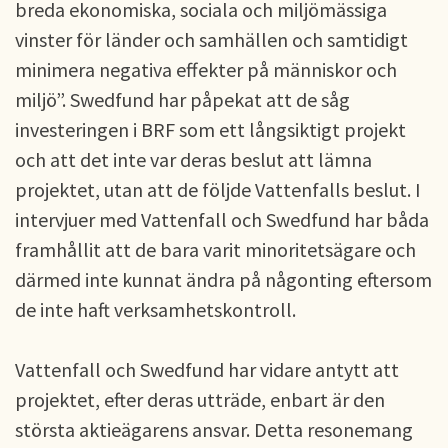
breda ekonomiska, sociala och miljömässiga
vinster för länder och samhällen och samtidigt
minimera negativa effekter på människor och
miljö”. Swedfund har påpekat att de såg
investeringen i BRF som ett långsiktigt projekt
och att det inte var deras beslut att lämna
projektet, utan att de följde Vattenfalls beslut. I
intervjuer med Vattenfall och Swedfund har båda
framhållit att de bara varit minoritetsägare och
därmed inte kunnat ändra på någonting eftersom
de inte haft verksamhetskontroll.
Vattenfall och Swedfund har vidare antytt att
projektet, efter deras utträde, enbart är den
största aktieägarens ansvar. Detta resonemang