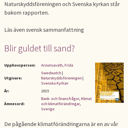
Naturskyddsföreningen och Svenska kyrkan står
bakom rapporten.
Läs även svensk sammanfattning
Blir guldet till sand?
Upphovsperson:
Arounsavath, Frida
Swedwatch
|
Utgivare:
Naturskyddsföreningen
|
Svenska Kyrkan
År:
2015
Bank- och finansfrågor
,
Klimat
Ämnesord:
och klimatförändringar
,
Sverige
De pågående klimatförändringarna är en av vår