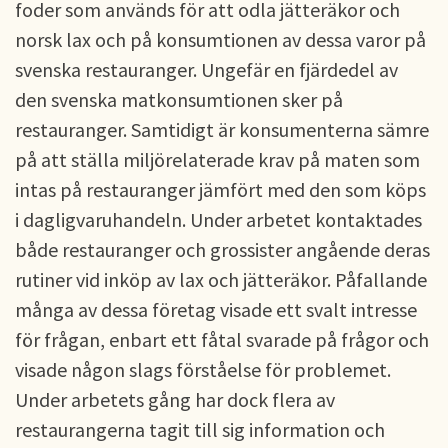
foder som används för att odla jätteräkor och
norsk lax och på konsumtionen av dessa varor på
svenska restauranger. Ungefär en fjärdedel av
den svenska matkonsumtionen sker på
restauranger. Samtidigt är konsumenterna sämre
på att ställa miljörelaterade krav på maten som
intas på restauranger jämfört med den som köps
i dagligvaruhandeln. Under arbetet kontaktades
både restauranger och grossister angående deras
rutiner vid inköp av lax och jätteräkor. Påfallande
många av dessa företag visade ett svalt intresse
för frågan, enbart ett fåtal svarade på frågor och
visade någon slags förståelse för problemet.
Under arbetets gång har dock flera av
restaurangerna tagit till sig information och