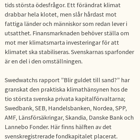
tids största ödesfrågor. Ett förändrat klimat
drabbar hela klotet, men slår hårdast mot
fattiga länder och människor som redan lever i
utsatthet. Finansmarknaden behöver ställa om
mot mer klimatsmarta investeringar för att
klimatet ska stabiliseras. Svenskarnas sparfonder
är en del i den omställningen.
Swedwatchs rapport ”Blir guldet till sand?” har
granskat den praktiska klimathänsynen hos de
tio största svenska privata kapitalförvaltarna;
Swedbank, SEB, Handelsbanken, Nordea, SPP,
AMF, Länsförsäkringar, Skandia, Danske Bank och
Lannebo Fonder. Här finns hälften av det
svenskregistrerade fondkapitalet placerat.