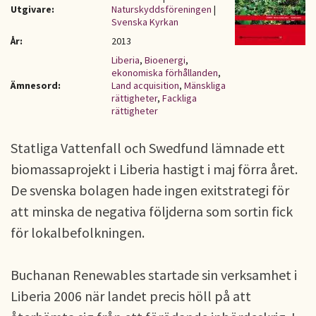
Utgivare:
Naturskyddsföreningen
|
Svenska Kyrkan
År:
2013
Liberia
,
Bioenergi
,
ekonomiska förhållanden
,
Ämnesord:
Land acquisition
,
Mänskliga
rättigheter
,
Fackliga
rättigheter
Statliga Vattenfall och Swedfund lämnade ett
biomassaprojekt i Liberia hastigt i maj förra året.
De svenska bolagen hade ingen exitstrategi för
att minska de negativa följderna som sortin fick
för lokalbefolkningen.
Buchanan Renewables startade sin verksamhet i
Liberia 2006 när landet precis höll på att