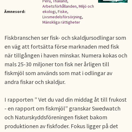
Peru
,
Thailand
,
Arbetsförhållanden
,
Miljö och
Ämnesord:
ekologi
,
Fiske
,
Livsmedelsförsörjning
,
Mänskliga rättigheter
Fiskbranschen ser fisk- och skaldjursodlingar som
en väg att fortsätta förse marknaden med fisk
när tillgången i haven minskar. Numera kokas och
mals 25-30 miljoner ton fisk ner årligen till
fiskmjöl som används som mat i odlingar av
andra fiskar och skaldjur.
I rapporten ” Vet du vad din middag åt till frukost
- en rapport om fiskmjöl” granskar Swedwatch
och Naturskyddsföreningen fisket bakom
produktionen av fiskfoder. Fokus ligger på det