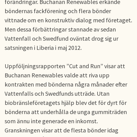
förändringar. Buchanan Renewables erkände
böndernas fackförening och flera bönder
vittnade om en konstruktiv dialog med företaget.
Men dessa förbättringar stannade av sedan
Vattenfall och Swedfund oväntat drog sig ur
satsningen i Liberia i maj 2012.
Uppföljningsrapporten ”Cut and Run” visar att
Buchanan Renewables valde att riva upp
kontrakten med bönderna några månader efter
Vattenfalls och Swedfunds utträde. Utan
biobränsleföretagets hjälp blev det för dyrt för
bönderna att underhålla de unga gummiträden
som ännu inte generade en inkomst.
Granskningen visar att de flesta bönder idag