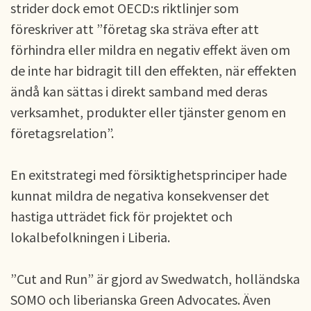
strider dock emot OECD:s riktlinjer som
föreskriver att ”företag ska sträva efter att
förhindra eller mildra en negativ effekt även om
de inte har bidragit till den effekten, när effekten
ändå kan sättas i direkt samband med deras
verksamhet, produkter eller tjänster genom en
företagsrelation”.
En exitstrategi med försiktighetsprinciper hade
kunnat mildra de negativa konsekvenser det
hastiga utträdet fick för projektet och
lokalbefolkningen i Liberia.
”Cut and Run” är gjord av Swedwatch, holländska
SOMO och liberianska Green Advocates. Även