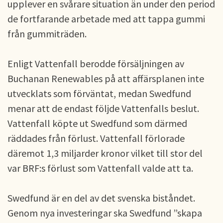
upplever en svårare situation än under den period
de fortfarande arbetade med att tappa gummi
från gummiträden.
Enligt Vattenfall berodde försäljningen av
Buchanan Renewables på att affärsplanen inte
utvecklats som förväntat, medan Swedfund
menar att de endast följde Vattenfalls beslut.
Vattenfall köpte ut Swedfund som därmed
räddades från förlust. Vattenfall förlorade
däremot 1,3 miljarder kronor vilket till stor del
var BRF:s förlust som Vattenfall valde att ta.
Swedfund är en del av det svenska biståndet.
Genom nya investeringar ska Swedfund ”skapa