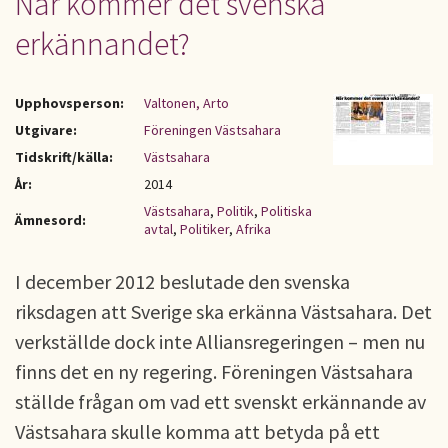
När kommer det svenska
erkännandet?
Upphovsperson:
Valtonen, Arto
Utgivare:
Föreningen Västsahara
Tidskrift/källa:
Västsahara
År:
2014
Västsahara
,
Politik
,
Politiska
Ämnesord:
avtal
,
Politiker
,
Afrika
I december 2012 beslutade den svenska
riksdagen att Sverige ska erkänna Västsahara. Det
verkställde dock inte Alliansregeringen – men nu
finns det en ny regering. Föreningen Västsahara
ställde frågan om vad ett svenskt erkännande av
Västsahara skulle komma att betyda på ett