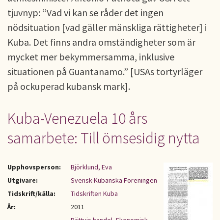
tjuvnyp: ”Vad vi kan se råder det ingen
nödsituation [vad gäller mänskliga rättigheter] i
Kuba. Det finns andra omständigheter som är
mycket mer bekymmersamma, inklusive
situationen på Guantanamo.” [USAs tortyrläger
på ockuperad kubansk mark].
Kuba-Venezuela 10 års
samarbete: Till ömsesidig nytta
Upphovsperson:
Björklund, Eva
Utgivare:
Svensk-Kubanska Föreningen
Tidskrift/källa:
Tidskriften Kuba
År:
2011