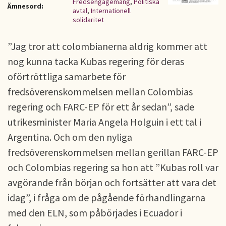
Fredsengagemang
,
Politiska
Ämnesord:
avtal
,
Internationell
solidaritet
”Jag tror att colombianerna aldrig kommer att
nog kunna tacka Kubas regering för deras
oförtröttliga samarbete för
fredsöverenskommelsen mellan Colombias
regering och FARC-EP för ett år sedan”, sade
utrikesminister Maria Angela Holguin i ett tal i
Argentina. Och om den nyliga
fredsöverenskommelsen mellan gerillan FARC-EP
och Colombias regering sa hon att ”Kubas roll var
avgörande från början och fortsätter att vara det
idag”, i fråga om de pågående förhandlingarna
med den ELN, som påbörjades i Ecuador i