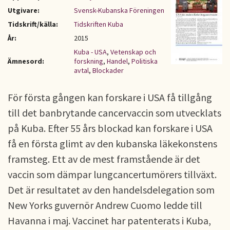
Utgivare:
Svensk-Kubanska Föreningen
Tidskrift/källa:
Tidskriften Kuba
År:
2015
Kuba - USA
,
Vetenskap och
Ämnesord:
forskning
,
Handel
,
Politiska
avtal
,
Blockader
För första gången kan forskare i USA få tillgång
till det banbrytande cancervaccin som utvecklats
på Kuba. Efter 55 års blockad kan forskare i USA
få en första glimt av den kubanska läkekonstens
framsteg. Ett av de mest framstående är det
vaccin som dämpar lungcancertumörers tillväxt.
Det är resultatet av den handelsdelegation som
New Yorks guvernör Andrew Cuomo ledde till
Havanna i maj. Vaccinet har patenterats i Kuba,