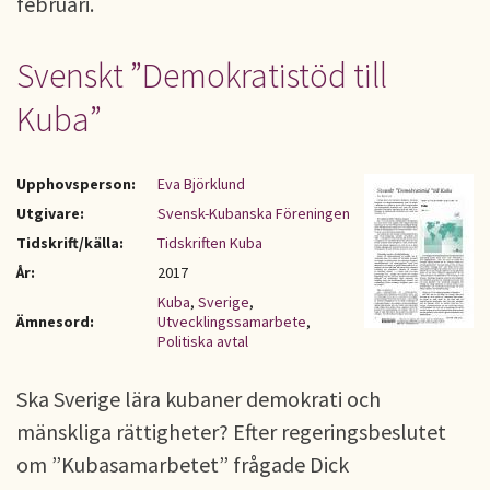
februari.
Svenskt ”Demokratistöd till
Kuba”
Upphovsperson:
Eva Björklund
Utgivare:
Svensk-Kubanska Föreningen
Tidskrift/källa:
Tidskriften Kuba
År:
2017
Kuba
,
Sverige
,
Ämnesord:
Utvecklingssamarbete
,
Politiska avtal
Ska Sverige lära kubaner demokrati och
mänskliga rättigheter? Efter regeringsbeslutet
om ”Kubasamarbetet” frågade Dick