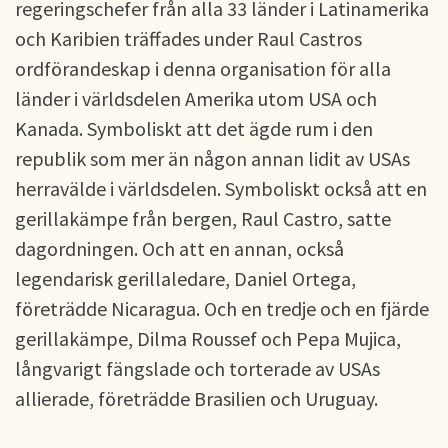
regeringschefer från alla 33 länder i Latinamerika
och Karibien träffades under Raul Castros
ordförandeskap i denna organisation för alla
länder i världsdelen Amerika utom USA och
Kanada. Symboliskt att det ägde rum i den
republik som mer än någon annan lidit av USAs
herravälde i världsdelen. Symboliskt också att en
gerillakämpe från bergen, Raul Castro, satte
dagordningen. Och att en annan, också
legendarisk gerillaledare, Daniel Ortega,
företrädde Nicaragua. Och en tredje och en fjärde
gerillakämpe, Dilma Roussef och Pepa Mujica,
långvarigt fängslade och torterade av USAs
allierade, företrädde Brasilien och Uruguay.