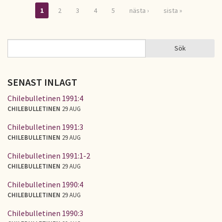
1
2
3
4
5
nästa ›
sista »
Sidor
Sök
Sök
SÖKFORMULÄR
SENAST INLAGT
Chilebulletinen 1991:4
CHILEBULLETINEN
29 AUG
Chilebulletinen 1991:3
CHILEBULLETINEN
29 AUG
Chilebulletinen 1991:1-2
CHILEBULLETINEN
29 AUG
Chilebulletinen 1990:4
CHILEBULLETINEN
29 AUG
Chilebulletinen 1990:3