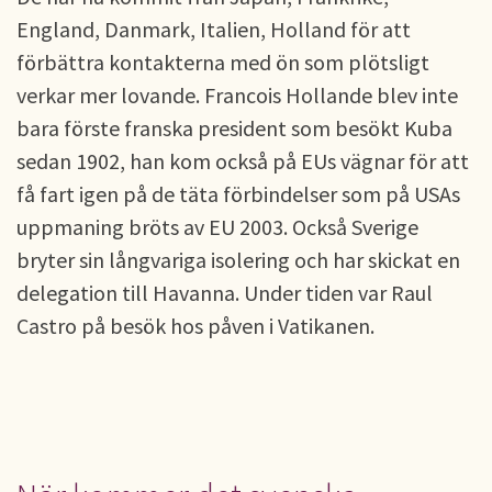
England, Danmark, Italien, Holland för att
förbättra kontakterna med ön som plötsligt
verkar mer lovande. Francois Hollande blev inte
bara förste franska president som besökt Kuba
sedan 1902, han kom också på EUs vägnar för att
få fart igen på de täta förbindelser som på USAs
uppmaning bröts av EU 2003. Också Sverige
bryter sin långvariga isolering och har skickat en
delegation till Havanna. Under tiden var Raul
Castro på besök hos påven i Vatikanen.