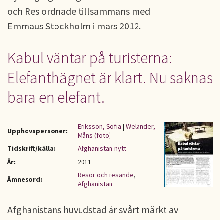
och Res ordnade tillsammans med
Emmaus Stockholm i mars 2012.
Kabul väntar på turisterna:
Elefanthägnet är klart. Nu saknas
bara en elefant.
Eriksson, Sofia
|
Welander,
Upphovspersoner:
Måns (foto)
Tidskrift/källa:
Afghanistan-nytt
År:
2011
Resor och resande
,
Ämnesord:
Afghanistan
Afghanistans huvudstad är svårt märkt av