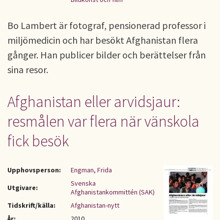
Bo Lambert är fotograf, pensionerad professor i
miljömedicin och har besökt Afghanistan flera
gånger. Han publicer bilder och berättelser från
sina resor.
Afghanistan eller arvidsjaur:
resmålen var flera när vänskola
fick besök
Upphovsperson:
Engman, Frida
Svenska
Utgivare:
Afghanistankommittén (SAK)
Tidskrift/källa:
Afghanistan-nytt
År:
2010