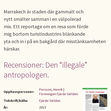
Marrakech är staden där gammalt och
nytt smälter samman i en välpolerad
mix. Ett reportage om en resa som förde
mig bortom turistindustrins blänkande
yta och in i på en bakgård där misstänksamheten
härskar.
Recensioner: Den “illegale”
antropologen.
Persson, Henrik
|
Upphovspersoner:
Föreningen Fjärde Världen
Tidskrift/källa:
Fjärde Världen
År:
2013