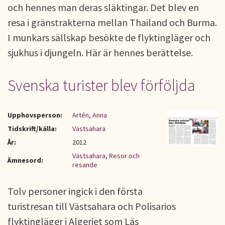
och hennes man deras släktingar. Det blev en
resa i gränstrakterna mellan Thailand och Burma.
I munkars sällskap besökte de flyktingläger och
sjukhus i djungeln. Här är hennes berättelse.
Svenska turister blev förföljda
Upphovsperson:
Artén, Anna
Tidskrift/källa:
Västsahara
År:
2012
Västsahara
,
Resor och
Ämnesord:
resande
Tolv personer ingick i den första
turistresan till Västsahara och Polisarios
flyktingläger i Algeriet som Läs