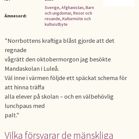
Sverige
,
Afghanistan
,
Barn
och ungdomar
,
Resor och
Ämnesord:
resande
,
Kulturmöte och
kulturutbyte
"Norrbottens kraftiga blåst gjorde att det
regnade
vågrätt den oktobermorgon jag besökte
Mandaskolan i Luleå.
Väl inne i värmen följde ett späckat schema för
att hinna träffa
alla elever på skolan – och en välbehövlig
lunchpaus med
palt."
Vilka försvarar de mänskliga