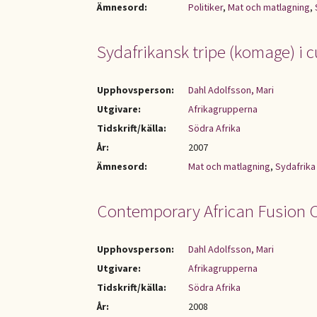
Ämnesord:
Politiker
,
Mat och matlagning
,
Sydafrikansk tripe (komage) i c
Upphovsperson:
Dahl Adolfsson, Mari
Utgivare:
Afrikagrupperna
Tidskrift/källa:
Södra Afrika
År:
2007
Ämnesord:
Mat och matlagning
,
Sydafrika
Contemporary African Fusion 
Upphovsperson:
Dahl Adolfsson, Mari
Utgivare:
Afrikagrupperna
Tidskrift/källa:
Södra Afrika
År:
2008