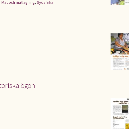
,
Mat och matlagning
,
Sydafrika
oriska ögon