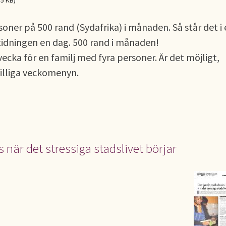
85 KB)
oner på 500 rand (Sydafrika) i månaden. Så står det i
idningen en dag. 500 rand i månaden!
vecka för en familj med fyra personer. Är det möjligt,
illiga veckomenyn.
när det stressiga stadslivet börjar