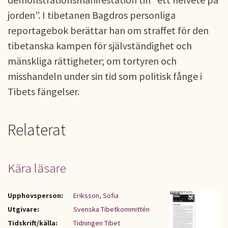
jorden”. I tibetanen Bagdros personliga
reportagebok berättar han om straffet för den
tibetanska kampen för självständighet och
mänskliga rättigheter; om tortyren och
misshandeln under sin tid som politisk fånge i
Tibets fängelser.
Relaterat
Kära läsare
Upphovsperson:
Eriksson, Sofia
Utgivare:
Svenska Tibetkommittén
Tidskrift/källa:
Tidningen Tibet