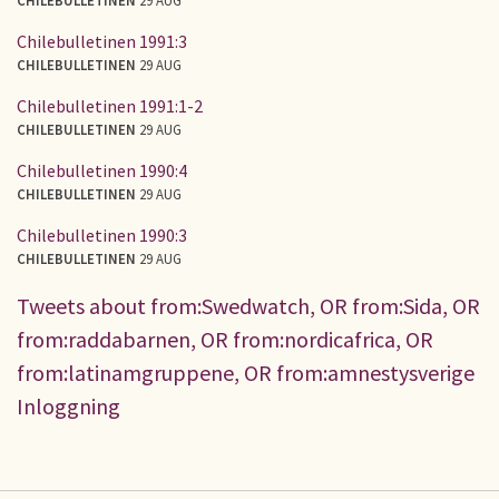
Chilebulletinen 1991:3
CHILEBULLETINEN
29 AUG
Chilebulletinen 1991:1-2
CHILEBULLETINEN
29 AUG
Chilebulletinen 1990:4
CHILEBULLETINEN
29 AUG
Chilebulletinen 1990:3
CHILEBULLETINEN
29 AUG
Tweets about from:Swedwatch, OR from:Sida, OR
from:raddabarnen, OR from:nordicafrica, OR
from:latinamgruppene, OR from:amnestysverige
Inloggning