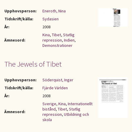
Upphovsperson:
Eneroth, Nina
Tidskrift/källa:
Sydasien
År:
2008
Kina
,
Tibet
,
Statlig
Ämnesord:
repression
,
Indien
,
Demonstrationer
The Jewels of Tibet
Upphovsperson:
Söderquist, Inger
Tidskrift/källa:
Fjärde Världen
År:
2008
Sverige
,
Kina
,
Internationellt
bistånd
,
Tibet
,
Statlig
Ämnesord:
repression
,
Utbildning och
skola