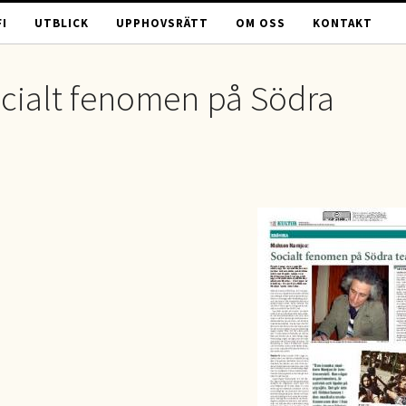
I
UTBLICK
UPPHOVSRÄTT
OM OSS
KONTAKT
cialt fenomen på Södra