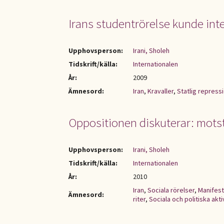
Irans studentrörelse kunde inte
Upphovsperson:
Irani, Sholeh
Tidskrift/källa:
Internationalen
År:
2009
Ämnesord:
Iran
,
Kravaller
,
Statlig repress
Oppositionen diskuterar: mots
Upphovsperson:
Irani, Sholeh
Tidskrift/källa:
Internationalen
År:
2010
Iran
,
Sociala rörelser
,
Manifest
Ämnesord:
riter
,
Sociala och politiska akti