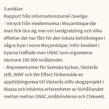
3 artiklar:
Rapport från informationsturné i Sverige.
- Intryck från medlemsresa i Moçambique där
man fick lära sig mer om landgrabbing och vilka
effekter det har fått för den lokala befolkningen i
några byar i norra Moçambique. Inför besöket i
byarna träffade man UNAC som organiserar
närmare 100 000 småbönder.
- Representanter för Svenska kyrkan, Västerås
stift, WWF och We Effect förberedde en
uppföljningsresa till Västerås stifts skogsprojekt i
Niassa och inhämta erfarenheter av förhållandet
mellan mellan UNAC,småbönderna och Chikweti.