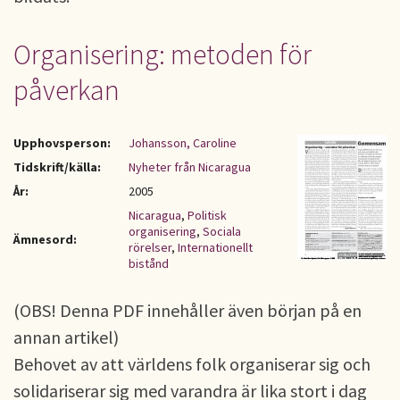
Organisering: metoden för
påverkan
Upphovsperson:
Johansson, Caroline
Tidskrift/källa:
Nyheter från Nicaragua
År:
2005
Nicaragua
,
Politisk
organisering
,
Sociala
Ämnesord:
rörelser
,
Internationellt
bistånd
(OBS! Denna PDF innehåller även början på en
annan artikel)
Behovet av att världens folk organiserar sig och
solidariserar sig med varandra är lika stort i dag