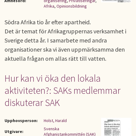
Ämnesord:
organisering
,
Privatiseringar
,
Afrika
,
Opinionsbildning
Södra Afrika tio år efter apartheid.
Det är temat för Afrikagruppernas verksamhet i
Sverige detta år. I samarbete med andra
organisationer ska vi även uppmärksamma den
aktuella frågan om allas rätt till vatten.
Hur kan vi öka den lokala
aktiviteten?: SAKs medlemmar
diskuterar SAK
Upphovsperson:
Holst, Harald
Svenska
Utgivare:
Afghanistankommittén (SAK)