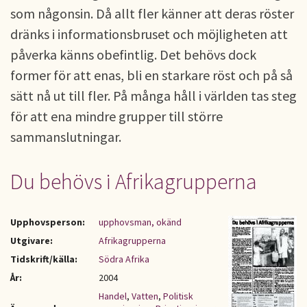
som någonsin. Då allt fler känner att deras röster
dränks i informationsbruset och möjligheten att
påverka känns obefintlig. Det behövs dock
former för att enas, bli en starkare röst och på så
sätt nå ut till fler. På många håll i världen tas steg
för att ena mindre grupper till större
sammanslutningar.
Du behövs i Afrikagrupperna
Upphovsperson:
upphovsman, okänd
Utgivare:
Afrikagrupperna
Tidskrift/källa:
Södra Afrika
År:
2004
Handel
,
Vatten
,
Politisk