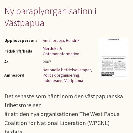
Ny paraplyorganisation i
Västpapua
Upphovsperson:
Amahorseja, Hendrik
Merdeka &
Tidskrift/källa:
ÖsttimorInformation
År:
2007
Nationella befrielsekamper
,
Ämnesord:
Politisk organisering
,
Indonesien
,
Västpapua
Det senaste som hänt inom den västpapuanska
frihetsrörelsen
är att den nya organisationen The West Papua
Coalition for National Liberation (WPCNL)
bildats.