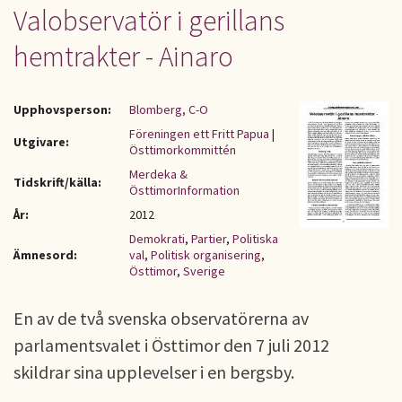
Valobservatör i gerillans
hemtrakter - Ainaro
Upphovsperson:
Blomberg, C-O
Föreningen ett Fritt Papua
|
Utgivare:
Östtimorkommittén
Merdeka &
Tidskrift/källa:
ÖsttimorInformation
År:
2012
Demokrati
,
Partier
,
Politiska
Ämnesord:
val
,
Politisk organisering
,
Östtimor
,
Sverige
En av de två svenska observatörerna av
parlamentsvalet i Östtimor den 7 juli 2012
skildrar sina upplevelser i en bergsby.