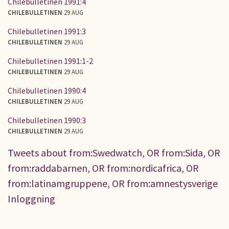
Chilebulletinen 1991:4
CHILEBULLETINEN
29 AUG
Chilebulletinen 1991:3
CHILEBULLETINEN
29 AUG
Chilebulletinen 1991:1-2
CHILEBULLETINEN
29 AUG
Chilebulletinen 1990:4
CHILEBULLETINEN
29 AUG
Chilebulletinen 1990:3
CHILEBULLETINEN
29 AUG
Tweets about from:Swedwatch, OR from:Sida, OR
from:raddabarnen, OR from:nordicafrica, OR
from:latinamgruppene, OR from:amnestysverige
Inloggning