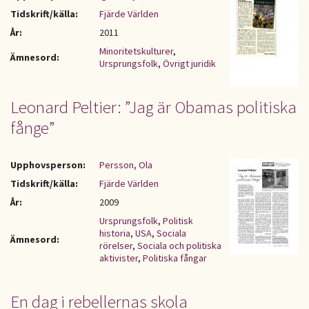
Tidskrift/källa:
Fjärde Världen
År:
2011
Minoritetskulturer
,
Ämnesord:
Ursprungsfolk
,
Övrigt juridik
Leonard Peltier: ”Jag är Obamas politiska
fånge”
Upphovsperson:
Persson, Ola
Tidskrift/källa:
Fjärde Världen
År:
2009
Ursprungsfolk
,
Politisk
historia
,
USA
,
Sociala
Ämnesord:
rörelser
,
Sociala och politiska
aktivister
,
Politiska fångar
En dag i rebellernas skola