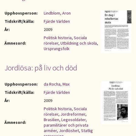
Upphovsperson:
Lindblom, Aron
Tidskrift/källa:
Fjärde Världen
År:
2009
Politisk historia
,
Sociala
Ämnesord:
rörelser
,
Utbildning och skola
,
Ursprungsfolk
Jordlösa: på liv och död
Upphovsperson:
da Rocha, Max
Tidskrift/källa:
Fjärde Världen
År:
2009
Politisk historia
,
Sociala
rörelser
,
Jordreformer
,
Brasilien
,
Legosoldater,
Ämnesord:
paramilitärer och privata
arméer
,
Jordlöshet
,
Statlig