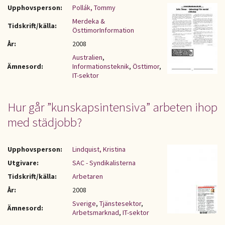
Upphovsperson:
Pollák, Tommy
Merdeka &
Tidskrift/källa:
ÖsttimorInformation
År:
2008
Australien
,
Ämnesord:
Informationsteknik
,
Östtimor
,
IT-sektor
Hur går ”kunskapsintensiva” arbeten ihop
med städjobb?
Upphovsperson:
Lindquist, Kristina
Utgivare:
SAC - Syndikalisterna
Tidskrift/källa:
Arbetaren
År:
2008
Sverige
,
Tjänstesektor
,
Ämnesord:
Arbetsmarknad
,
IT-sektor