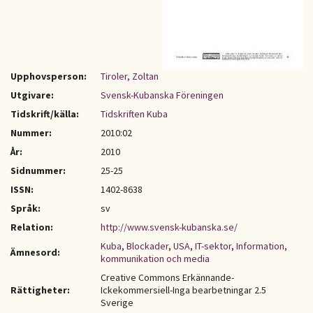
Upphovsperson:
Tiroler, Zoltan
Utgivare:
Svensk-Kubanska Föreningen
Tidskrift/källa:
Tidskriften Kuba
Nummer:
2010:02
År:
2010
Sidnummer:
25-25
ISSN:
1402-8638
Språk:
sv
Relation:
http://www.svensk-kubanska.se/
Kuba
,
Blockader
,
USA
,
IT-sektor
,
Information,
Ämnesord:
kommunikation och media
Creative Commons Erkännande-
Rättigheter:
Ickekommersiell-Inga bearbetningar 2.5
Sverige