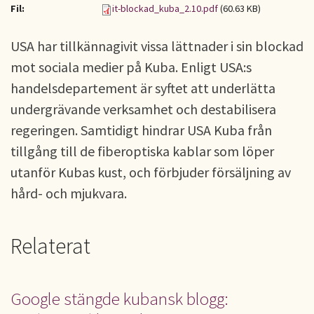
Fil:
it-blockad_kuba_2.10.pdf
(60.63 KB)
USA har tillkännagivit vissa lättnader i sin blockad
mot sociala medier på Kuba. Enligt USA:s
handelsdepartement är syftet att underlätta
undergrävande verksamhet och destabilisera
regeringen. Samtidigt hindrar USA Kuba från
tillgång till de fiberoptiska kablar som löper
utanför Kubas kust, och förbjuder försäljning av
hård- och mjukvara.
Relaterat
Google stängde kubansk blogg: