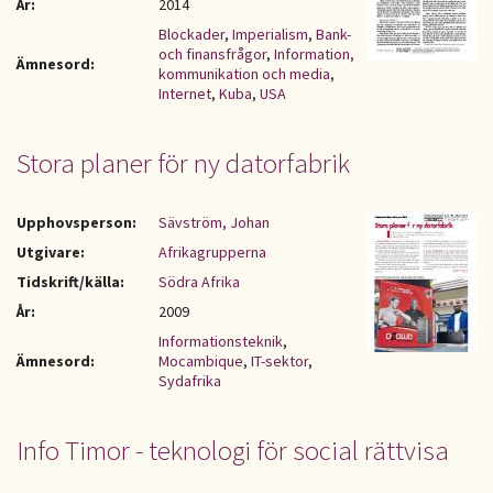
År:
2014
Blockader
,
Imperialism
,
Bank-
och finansfrågor
,
Information,
Ämnesord:
kommunikation och media
,
Internet
,
Kuba
,
USA
Stora planer för ny datorfabrik
Upphovsperson:
Sävström, Johan
Utgivare:
Afrikagrupperna
Tidskrift/källa:
Södra Afrika
År:
2009
Informationsteknik
,
Ämnesord:
Mocambique
,
IT-sektor
,
Sydafrika
Info Timor - teknologi för social rättvisa