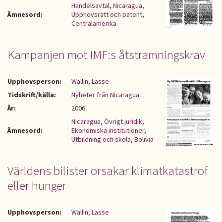
Handelsavtal
,
Nicaragua
,
Ämnesord:
Upphovsrätt och patent
,
Centralamerika
Kampanjen mot IMF:s åtstramningskrav
Upphovsperson:
Wallin, Lasse
Tidskrift/källa:
Nyheter från Nicaragua
År:
2006
Nicaragua
,
Övrigt juridik
,
Ämnesord:
Ekonomiska institutioner
,
Utbildning och skola
,
Bolivia
Världens bilister orsakar klimatkatastrof
eller hunger
Upphovsperson:
Wallin, Lasse