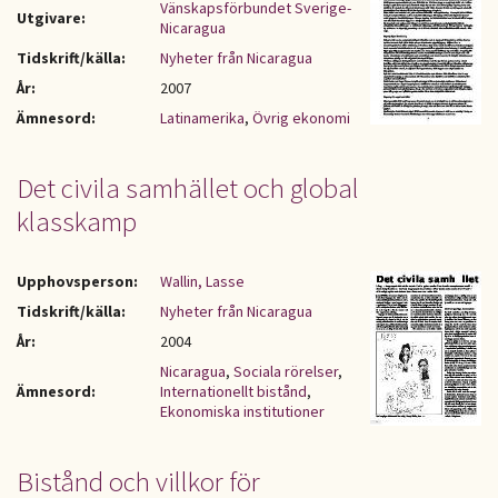
Vänskapsförbundet Sverige-
Utgivare:
Nicaragua
Tidskrift/källa:
Nyheter från Nicaragua
År:
2007
Ämnesord:
Latinamerika
,
Övrig ekonomi
Det civila samhället och global
klasskamp
Upphovsperson:
Wallin, Lasse
Tidskrift/källa:
Nyheter från Nicaragua
År:
2004
Nicaragua
,
Sociala rörelser
,
Ämnesord:
Internationellt bistånd
,
Ekonomiska institutioner
Bistånd och villkor för