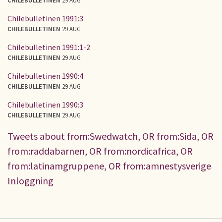
Chilebulletinen 1991:3
CHILEBULLETINEN
29 AUG
Chilebulletinen 1991:1-2
CHILEBULLETINEN
29 AUG
Chilebulletinen 1990:4
CHILEBULLETINEN
29 AUG
Chilebulletinen 1990:3
CHILEBULLETINEN
29 AUG
Tweets about from:Swedwatch, OR from:Sida, OR
from:raddabarnen, OR from:nordicafrica, OR
from:latinamgruppene, OR from:amnestysverige
Inloggning