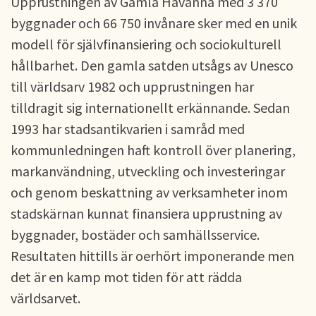
Upprustningen av Gamla Havanna med 3 370
byggnader och 66 750 invånare sker med en unik
modell för självfinansiering och sociokulturell
hållbarhet. Den gamla satden utsågs av Unesco
till världsarv 1982 och upprustningen har
tilldragit sig internationellt erkännande. Sedan
1993 har stadsantikvarien i samråd med
kommunledningen haft kontroll över planering,
markanvändning, utveckling och investeringar
och genom beskattning av verksamheter inom
stadskärnan kunnat finansiera upprustning av
byggnader, bostäder och samhällsservice.
Resultaten hittills är oerhört imponerande men
det är en kamp mot tiden för att rädda
världsarvet.