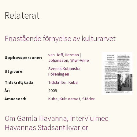
Relaterat
Enastående förnyelse av kulturarvet
van Hoff, Herman
|
Upphovspersoner:
Johansson, Wiwi-Anne
Svensk-Kubanska
Utgivare:
Föreningen
Tidskrift/källa:
Tidskriften Kuba
År:
2009
Ämnesord:
Kuba
,
Kulturarvet
,
Städer
Om Gamla Havanna, Intervju med
Havannas Stadsantikvarier