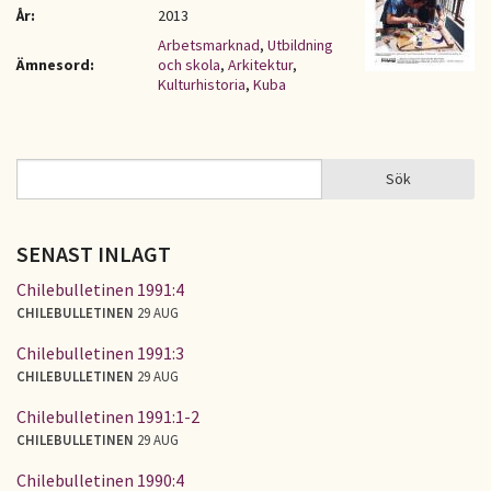
År:
2013
Arbetsmarknad
,
Utbildning
Ämnesord:
och skola
,
Arkitektur
,
Kulturhistoria
,
Kuba
Sök
Sök
SÖKFORMULÄR
SENAST INLAGT
Chilebulletinen 1991:4
CHILEBULLETINEN
29 AUG
Chilebulletinen 1991:3
CHILEBULLETINEN
29 AUG
Chilebulletinen 1991:1-2
CHILEBULLETINEN
29 AUG
Chilebulletinen 1990:4