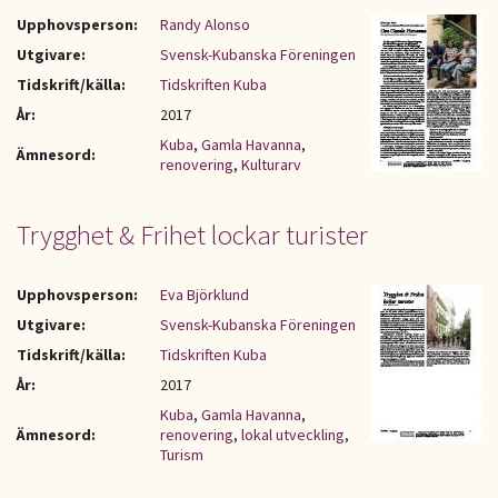
Upphovsperson:
Randy Alonso
Utgivare:
Svensk-Kubanska Föreningen
Tidskrift/källa:
Tidskriften Kuba
År:
2017
Kuba
,
Gamla Havanna
,
Ämnesord:
renovering
,
Kulturarv
Trygghet & Frihet lockar turister
Upphovsperson:
Eva Björklund
Utgivare:
Svensk-Kubanska Föreningen
Tidskrift/källa:
Tidskriften Kuba
År:
2017
Kuba
,
Gamla Havanna
,
Ämnesord:
renovering
,
lokal utveckling
,
Turism