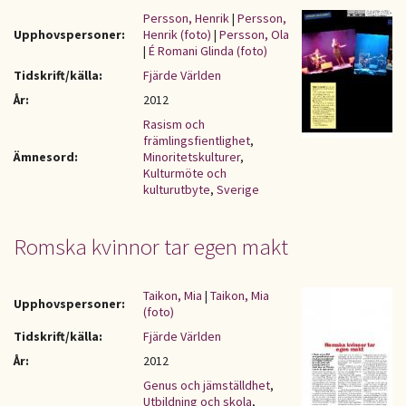
Persson, Henrik
|
Persson,
Upphovspersoner:
Henrik (foto)
|
Persson, Ola
|
É Romani Glinda (foto)
Tidskrift/källa:
Fjärde Världen
År:
2012
Rasism och
främlingsfientlighet
,
Ämnesord:
Minoritetskulturer
,
Kulturmöte och
kulturutbyte
,
Sverige
Romska kvinnor tar egen makt
Taikon, Mia
|
Taikon, Mia
Upphovspersoner:
(foto)
Tidskrift/källa:
Fjärde Världen
År:
2012
Genus och jämställdhet
,
Utbildning och skola
,