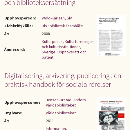
och biblioteksersättning
Upphovsperson:
Wold-Karlsen, Siv
Tidskrift/källa:
Bis : bibliotek i samhälle
År:
2008
Kulturpolitik
,
Kulturföreningar
och kulturinstitutioner
,
Ämnesord:
Sverige
,
Upphovsrätt och
patent
Digitalisering, arkivering, publicering : en
praktisk handbok för sociala rörelser
Jensen-Urstad, Anders
|
Upphovspersoner:
Världsbiblioteket
Utgivare:
Världsbiblioteket
År:
2011
Information,