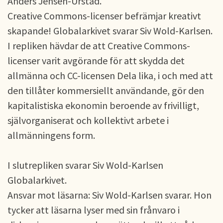
Anders Jensen-Urstad.
Creative Commons-licenser befrämjar kreativt
skapande! Globalarkivet svarar Siv Wold-Karlsen.
I repliken hävdar de att Creative Commons-
licenser varit avgörande för att skydda det
allmänna och CC-licensen Dela lika, i och med att
den tillåter kommersiellt användande, gör den
kapitalistiska ekonomin beroende av frivilligt,
självorganiserat och kollektivt arbete i
allmänningens form.
I slutrepliken svarar Siv Wold-Karlsen
Globalarkivet.
Ansvar mot läsarna: Siv Wold-Karlsen svarar. Hon
tycker att läsarna lyser med sin frånvaro i