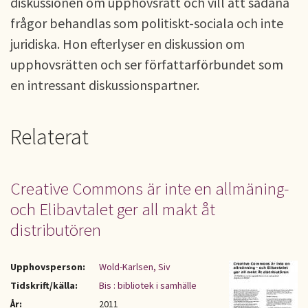
diskussionen om upphovsrätt och vill att sådana
frågor behandlas som politiskt-sociala och inte
juridiska. Hon efterlyser en diskussion om
upphovsrätten och ser författarförbundet som
en intressant diskussionspartner.
Relaterat
Creative Commons är inte en allmäning-
och Elibavtalet ger all makt åt
distributören
Upphovsperson:
Wold-Karlsen, Siv
Tidskrift/källa:
Bis : bibliotek i samhälle
År:
2011