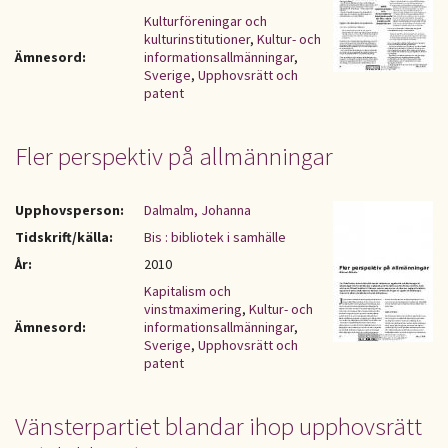
Kulturföreningar och
kulturinstitutioner
,
Kultur- och
Ämnesord:
informationsallmänningar
,
Sverige
,
Upphovsrätt och
patent
Fler perspektiv på allmänningar
Upphovsperson:
Dalmalm, Johanna
Tidskrift/källa:
Bis : bibliotek i samhälle
År:
2010
Kapitalism och
vinstmaximering
,
Kultur- och
Ämnesord:
informationsallmänningar
,
Sverige
,
Upphovsrätt och
patent
Vänsterpartiet blandar ihop upphovsrätt