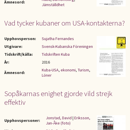
Ämnesord:
Jämställdhet
Vad tycker kubaner om USA-kontakterna?
Upphovsperson:
Sujatha Fernandes
Utgivare:
Svensk-Kubanska Föreningen
Tidskrift/källa:
Tidskriften Kuba
År:
2016
Kuba-USA
,
ekonomi
,
Turism
,
Ämnesord:
Löner
Sopåkarnas enighet gjorde vild strejk
effektiv
Jonstad, David
|
Eriksson,
Upphovspersoner:
Jan-Åke (foto)