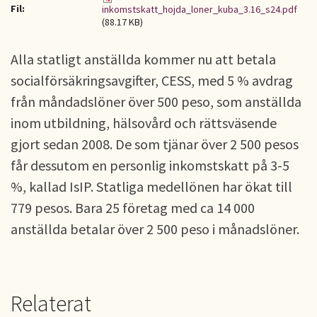
Fil:
inkomstskatt_hojda_loner_kuba_3.16_s24.pdf
(88.17 KB)
Alla statligt anställda kommer nu att betala
socialförsäkringsavgifter, CESS, med 5 % avdrag
från måndadslöner över 500 peso, som anställda
inom utbildning, hälsovård och rättsväsende
gjort sedan 2008. De som tjänar över 2 500 pesos
får dessutom en personlig inkomstskatt på 3-5
%, kallad IsIP. Statliga medellönen har ökat till
779 pesos. Bara 25 företag med ca 14 000
anställda betalar över 2 500 peso i månadslöner.
Relaterat